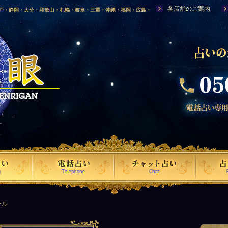
各店舗のご案内
神戸・静岡・大分・和歌山・札幌・岐阜・三重・沖縄・福岡・広島・
福島・岩手・高知・熊本・群馬・滋賀・福井・仙台・山口・宮崎・山
・富山・新潟・秋田・青森・島根に店舗を構える、口コミで評判の人
ール