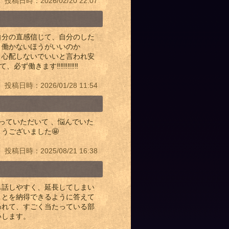
投稿日時：2026/02/20 22:07
自分の直感信じて、自分のした
。働かないほうがいいのか
、心配しないでいいと言われ安
ます‼️‼️‼️‼️‼️‼️
投稿日時：2026/01/28 11:54
っていただいて 、悩んでいた
うございました🤩
投稿日時：2025/08/21 16:38
も話しやすく、延長してしまい
ことを納得できるように答えて
われて、すごく当たっている部
いします。