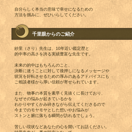
自分らしく本当の意味で幸せになるための
方法を掴みに、ぜひいらしてください。
千里眼からのご紹介
紗里（さり）先生は、10年近い鑑定歴と
的中率の高さを誇る実績豊富な先生です。
未来の的中はもちろんのこと、
決断に迷うことに対して後押しになるメッセージや
状況を好転させるための厚みのあるアドバイスにも
ご相談者様から厚い信頼が寄せられています。
また、物事の本質を素早く見抜くに長けており、
なぜその悩みが起きているかを
わかりやすくかみ砕きながら伝えてくださるので
今までのモヤモヤとした想いやお悩みが
ストンと腑に落ちる瞬間が訪れるでしょう。
苦しい現状などあなたの心を開いてお話ください。