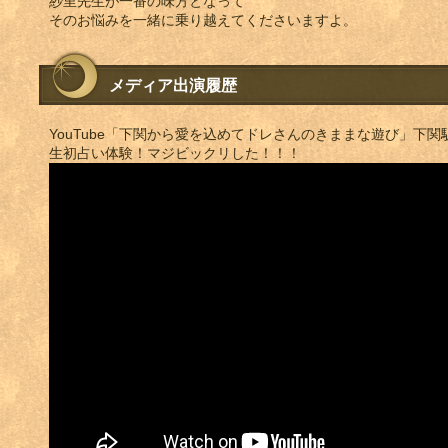
紗里先生が一番の味方となって
そのお悩みを一緒に乗り越えてくださいますよ。
メディア出演履歴
YouTube「下関から愛を込めてドレさんのきままな遊び」下
生初占い体験！マジビックリした！！！