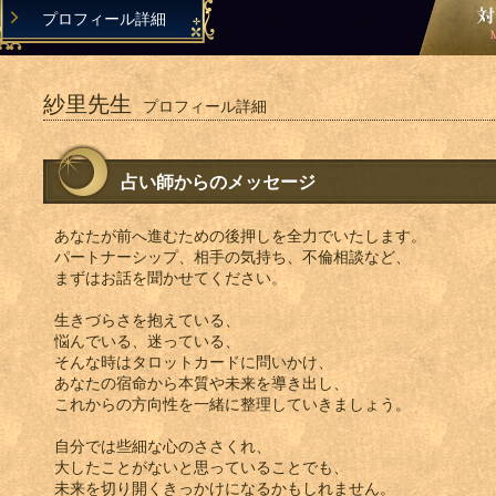
プロフィール詳細
紗里先生
プロフィール詳細
占い師からのメッセージ
あなたが前へ進むための後押しを全力でいたします。
パートナーシップ、相手の気持ち、不倫相談など、
まずはお話を聞かせてください。
生きづらさを抱えている、
悩んでいる、迷っている、
そんな時はタロットカードに問いかけ、
あなたの宿命から本質や未来を導き出し、
これからの方向性を一緒に整理していきましょう。
自分では些細な心のささくれ、
大したことがないと思っていることでも、
未来を切り開くきっかけになるかもしれません。