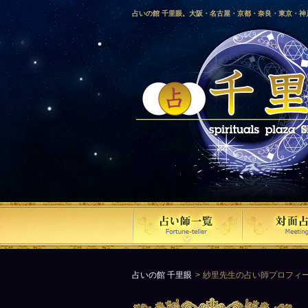
占いの館 千里眼。大阪・名古屋・京都・奈良・東京・
愛媛・鹿児島・徳島・香川・山形・岡山・横浜・千葉・
梨・長野・埼玉・茨城・栃木・金沢・佐賀・長崎・鳥取
気占い師による占い。
占いの館 千里眼
紗里先生の占い師プロフィ