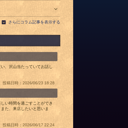
さらにコラム記事を表示する
貰い、沢山当たっていてお話し
投稿日時：2026/06/23 18:28
楽しい時間を過ごすことができ
。また、来店したいと思いま
投稿日時：2026/06/17 22:24