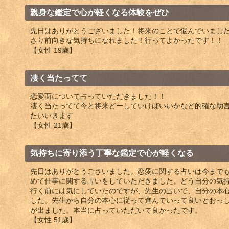
親身な鑑定で心が軽くなる体験をぜひ
先日はありがとうございました！将来のことで悩んでいまし
さり前向きな気持ちになれました！行ってよかったです！！
【女性 19歳】
凄く当たってて
恋愛面について占っていただきました！！
凄く当たってて今と将来どーしていけばいいかなど的確な助
たいいきます
【女性 21歳】
気持ちに寄り添う丁寧な鑑定で心が軽くなる
先日はありがとうございました。恋愛に関する占いは今まで
めて仕事に関する占いをしていただきました。どう自分の気
行く前には気にしていたのですが、先生の占いで、自分の本
した。先生から自分の本心に従って進んでいって良いとおっ
が出ました。本当に占っていただいて良かったです。
【女性 51歳】