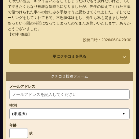
て冷たい態度、キツイ言い方をしてしまったのでもう戻れないけど、1人
で泣きたくもなり複雑な気持ちになりましたが、先生の伝えてくれた言葉
で傷つけられた事への憎しみを手放そうと思わせてくれました。そしてヒ
ーリングをしてくれてる間、不思議体験をし、先生も私も驚きましたが、
あっという間の時間になってしまったのでまたお願いいたします。ありが
とうございました。
【女性 49歳】
投稿日時：2026/06/04 20:30
更にクチコミを見る
クチコミ投稿フォーム
メールアドレス
性別
年齢
歳