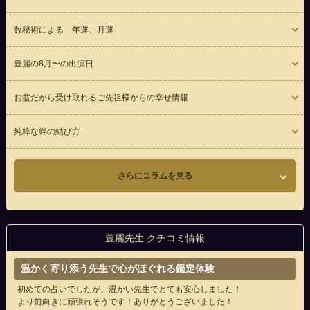
数秘術による 年運、月運
豊麗の8月〜の出演日
お盆だから受け取れるご先祖様からの幸せ情報
純粋な絆の結び方
さらにコラムを見る
豊麗先生 クチコミ情報
温かく寄り添う先生で心がほぐれる鑑定体験
初めての占いでしたが、温かい先生でとても安心しました！
より前向きに頑張れそうです！ありがとうございました！