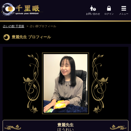
お問い合わせ
ログイン
メニュー
占いの館 千里眼
占い師
プロフィール
豊麗先生
プロフィール
豊麗先生
ほうれい