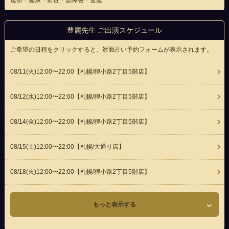
運勢・健康・前世・霊障害・金運
豊麗先生 ご出演スケジュール
ご希望の日程をクリックすると、対面占い予約フォームが表示されます。
08/11(
火
)12:00〜22:00
【札幌/狸小路2丁目5階店】
08/12(
水
)12:00〜22:00
【札幌/狸小路2丁目5階店】
08/14(
金
)12:00〜22:00
【札幌/狸小路2丁目5階店】
08/15(
土
)12:00〜22:00
【札幌/大通り店】
08/18(
火
)12:00〜22:00
【札幌/狸小路2丁目5階店】
もっと表示する