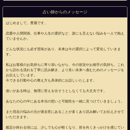
占い師からのメッセージ
はじめまして。豊麗です。
恋愛や人間関係、仕事や人生の選択など、誰にも言えない悩みを一人で抱え
ていませんか。
どんな状況にも必ず意味があり、未来は今の選択によって変化していきま
す。
私はお客様のお気持ちに寄り添いながら、今の状況やお相手の気持ち、これ
から訪れる流れを丁寧に読み解き、より良い未来へ進むためのメッセージを
お伝えしています。
今できる行動や心の整え方も具体的にお話しいたします。
迷いがある時は、無理に答えを出そうとしなくても大丈夫です。
あなたの心の中にある本当の想いと可能性を一緒に見つけていきましょう。
また現在の悩みの元が過去世にあることが多くあり読み解いてお伝えさせて
いただきます。
鑑定が終わる頃には、少しでも心が軽くなり、前を向くきっかけを感じてい