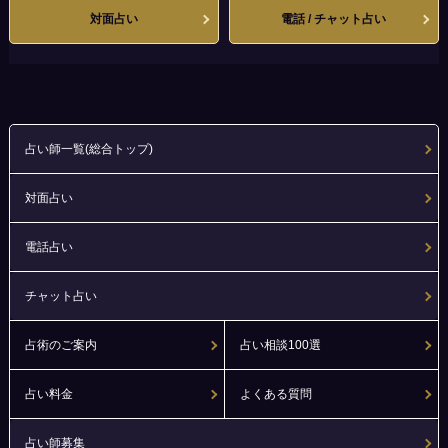
対面占い
電話 / チャット占い
占い師一覧(総合トップ)
対面占い
電話占い
チャット占い
占術のご案内
占い相談100選
占い料金
よくある質問
占い師募集