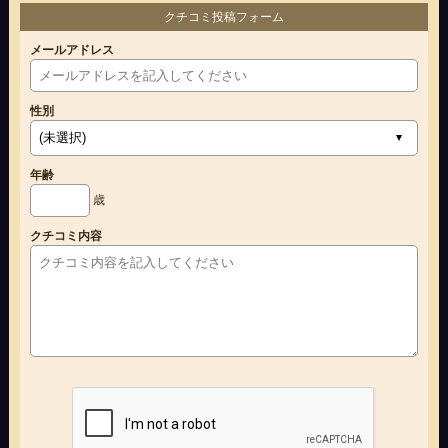
クチコミ投稿フォーム
メールアドレス
性別
年齢
歳
クチコミ内容