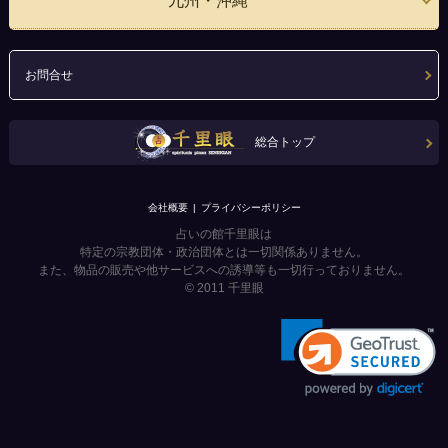
九州・沖縄
お問合せ
総合トップ
会社概要
プライバシーポリシー
占いの館千里眼は
特定の宗教団体・政治団体とは一切関係ありません。
また、物品の販売や他サービスへの誘導等も一切行っておりません。
© 2011
千里眼