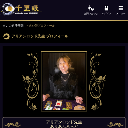
お問い合わせ
ログイン
メニュー
占いの館 千里眼
占い師
プロフィール
アリアンロッド先生
プロフィール
アリアンロッド先生
ありあんろっど