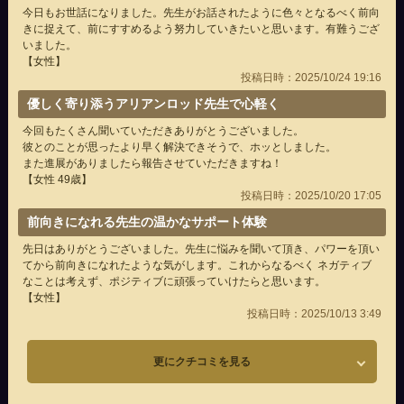
今日もお世話になりました。先生がお話されたように色々となるべく前向
きに捉えて、前にすすめるよう努力していきたいと思います。有難うござ
いました。
【女性】
投稿日時：2025/10/24 19:16
優しく寄り添うアリアンロッド先生で心軽く
今回もたくさん聞いていただきありがとうございました。
彼とのことが思ったより早く解決できそうで、ホッとしました。
また進展がありましたら報告させていただきますね！
【女性 49歳】
投稿日時：2025/10/20 17:05
前向きになれる先生の温かなサポート体験
先日はありがとうございました。先生に悩みを聞いて頂き、パワーを頂い
てから前向きになれたような気がします。これからなるべく ネガティブ
なことは考えず、ポジティブに頑張っていけたらと思います。
【女性】
投稿日時：2025/10/13 3:49
更にクチコミを見る