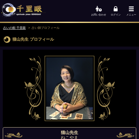
お問い合わせ
ログイン
メニュー
占いの館 千里眼
占い師
プロフィール
猫山先生
プロフィール
猫山先生
ねこやま