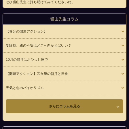
ぜひ猫山先生に打ち明けてみてくださいね。
猫山先生コラム
【春分の開運アクション】
受験期、親の不安はどこへ向かえばいい？
10月の満月はおひつじ座で
【開運アクション】乙女座の新月と日食
天気と心のバイオリズム
さらにコラムを見る