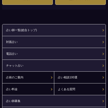
占い師一覧(総合トップ)
対面占い
電話占い
チャット占い
占術のご案内
占い相談100選
占い料金
よくある質問
占い師募集