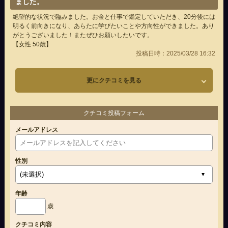
ました。
絶望的な状況で臨みました。お金と仕事で鑑定していただき、20分後には
明るく前向きになり、あらたに学びたいことや方向性ができました。あり
がとうございました！またぜひお願いしたいです。
【女性 50歳】
投稿日時：2025/03/28 16:32
更にクチコミを見る
クチコミ投稿フォーム
メールアドレス
性別
年齢
歳
クチコミ内容