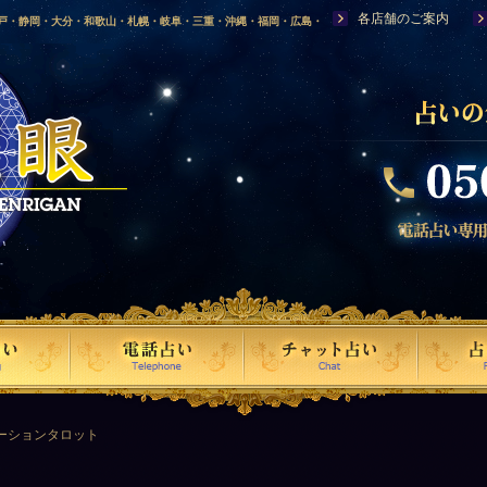
各店舗のご案内
神戸・静岡・大分・和歌山・札幌・岐阜・三重・沖縄・福岡・広島・
福島・岩手・高知・熊本・群馬・滋賀・福井・仙台・山口・宮崎・山
・富山・新潟・秋田・青森・島根に店舗を構える、口コミで評判の人
ーションタロット