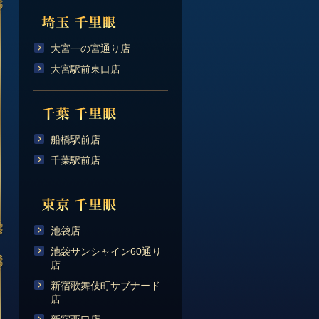
大宮一の宮通り店
大宮駅前東口店
船橋駅前店
千葉駅前店
池袋店
池袋サンシャイン60通り
店
新宿歌舞伎町サブナード
店