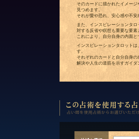
そのカードに描かれたイメージ
見つめます。
それが愛や恐れ、安心感や不安
また、インスピレーションタロ
対する反省や瞑想も重要な要素
これにより、自分自身の内面と
インスピレーションタロットは
す。
それぞれのカードと自分自身の
解決や人生の道筋を示すガイダ