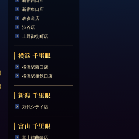
新宿西口店
新宿東口店
表参道店
渋谷店
上野御徒町店
横浜駅西口店
横浜駅相鉄口店
万代シテイ店
富山総曲輪店