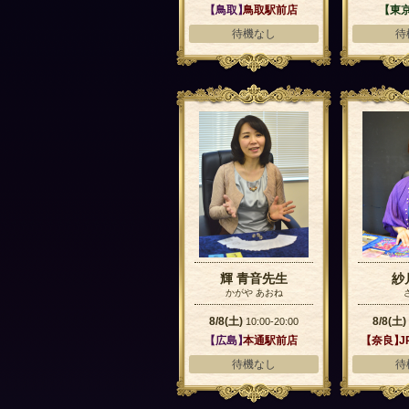
【鳥取】
鳥取駅前店
【東
待機なし
待
輝 青音先生
紗
かがや あおね
8/8(土)
8/8(土)
10:00-20:00
【広島】
本通駅前店
【奈良】
J
待機なし
待