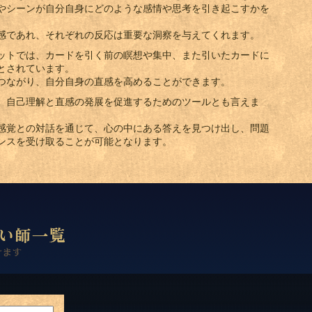
やシーンが自分自身にどのような感情や思考を引き起こすかを
感であれ、それぞれの反応は重要な洞察を与えてくれます。
ットでは、カードを引く前の瞑想や集中、また引いたカードに
とされています。
つながり、自分自身の直感を高めることができます。
、自己理解と直感の発展を促進するためのツールとも言えま
感覚との対話を通じて、心の中にある答えを見つけ出し、問題
ンスを受け取ることが可能となります。