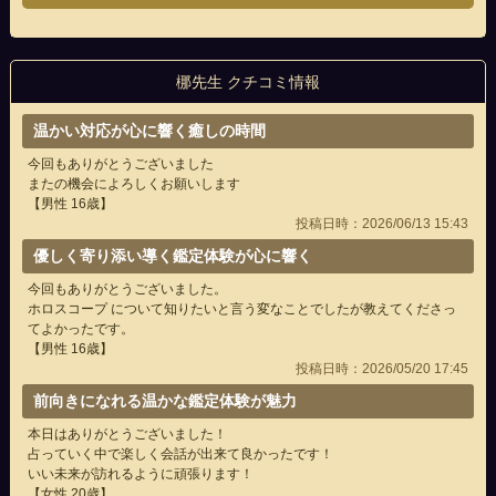
梛先生 クチコミ情報
温かい対応が心に響く癒しの時間
今回もありがとうございました
またの機会によろしくお願いします
【男性 16歳】
投稿日時：2026/06/13 15:43
優しく寄り添い導く鑑定体験が心に響く
今回もありがとうございました。
ホロスコープ について知りたいと言う変なことでしたが教えてくださっ
てよかったです。
【男性 16歳】
投稿日時：2026/05/20 17:45
前向きになれる温かな鑑定体験が魅力
本日はありがとうございました！
占っていく中で楽しく会話が出来て良かったです！
いい未来が訪れるように頑張ります！
【女性 20歳】