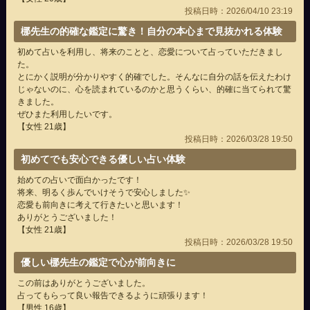
投稿日時：2026/04/10 23:19
梛先生の的確な鑑定に驚き！自分の本心まで見抜かれる体験
初めて占いを利用し、将来のことと、恋愛について占っていただきまし
た。
とにかく説明が分かりやすく的確でした。そんなに自分の話を伝えたわけ
じゃないのに、心を読まれているのかと思うくらい、的確に当てられて驚
きました。
ぜひまた利用したいです。
【女性 21歳】
投稿日時：2026/03/28 19:50
初めてでも安心できる優しい占い体験
始めての占いで面白かったです！
将来、明るく歩んでいけそうで安心しました✨
恋愛も前向きに考えて行きたいと思います！
ありがとうございました！
【女性 21歳】
投稿日時：2026/03/28 19:50
優しい梛先生の鑑定で心が前向きに
この前はありがとうございました。
占ってもらって良い報告できるように頑張ります！
【男性 16歳】