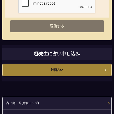
送信する
梛先生に占い申し込み
対面占い
占い師一覧(総合トップ)