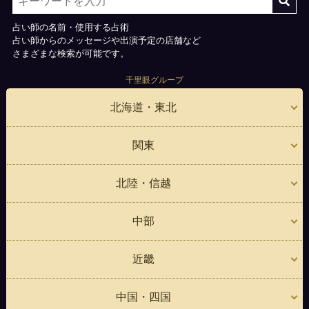
占い師の名前・使用する占術
占い師からのメッセージや出演予定の店舗など
さまざまな検索が可能です。
千里眼グループ
北海道・東北
関東
北陸・信越
中部
近畿
中国・四国