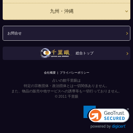
九州・沖縄
お問合せ
総合トップ
会社概要
プライバシーポリシー
占いの館千里眼は
特定の宗教団体・政治団体とは一切関係ありません。
また、物品の販売や他サービスへの誘導等も一切行っておりません。
© 2011
千里眼