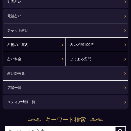
対面占い
電話占い
チャット占い
占術のご案内
占い相談100選
占い料金
よくある質問
占い師募集
店舗一覧
メディア情報一覧
キーワード検索