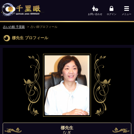
お問い合わせ
ログイン
メニュー
占いの館 千里眼
占い師
プロフィール
梛先生
プロフィール
梛先生
なぎ