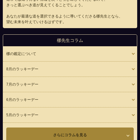
きっと選ぶべき道が見えてくることでしょう。
あなたが最適な道を選択できるように導いてくださる梛先生となら、
望む未来を叶えていけるはずです。
梛先生コラム
梛の鑑定について
8月のラッキーデー
7月のラッキーデー
6月のラッキーデー
5月のラッキーデー
さらにコラムを見る