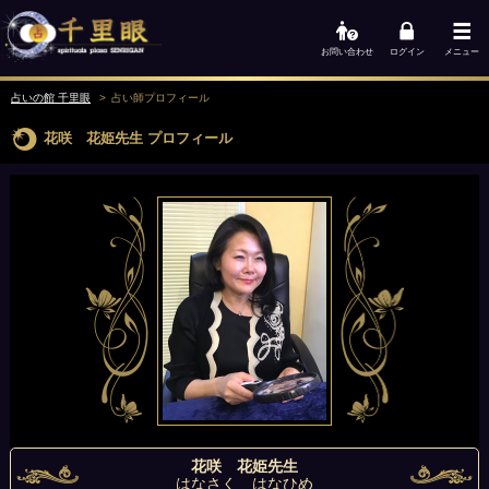
お問い合わせ
ログイン
メニュー
占いの館 千里眼
占い師
プロフィール
花咲 花姫先生
プロフィール
花咲 花姫先生
はなさく はなひめ