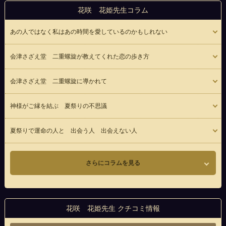
花咲 花姫先生コラム
あの人ではなく私はあの時間を愛しているのかもしれない
会津さざえ堂 二重螺旋が教えてくれた恋の歩き方
会津さざえ堂 二重螺旋に導かれて
神様がご縁を結ぶ 夏祭りの不思議
夏祭りで運命の人と 出会う人 出会えない人
さらにコラムを見る
花咲 花姫先生 クチコミ情報