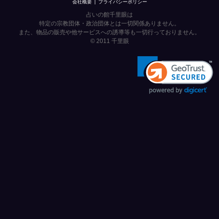
会社概要
プライバシーポリシー
占いの館千里眼は
特定の宗教団体・政治団体とは一切関係ありません。
また、物品の販売や他サービスへの誘導等も一切行っておりません。
© 2011
千里眼