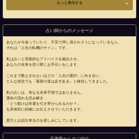
もっと表示する
占い師からのメッセージ
あなたが今迷っていたり、不安で押し潰されそうになっているなら、
それは「人生の転機のサイン」です。
私は占いと実践的なアドバイスを融合させ、
あなたの未来を切り開くお手伝いをします。
これまで数えきれないほどの「人生の選択」に向き合い、
どんな状況でも「最善の道は必ずある」と確信してきました。
私の占いは、単なる未来予測ではありません。
運命の流れを読み解き 、
「どう動けば幸運を引き寄せられるのか？」
を具体的に的確にお伝えさせていただきます。
貴方とお話出来るのを楽しみにしています。
千里眼からのご紹介