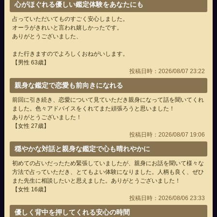
心がほぐれる優しい鑑定体験をあなたにも
占っていただいてものすごく安心しました。
オーラがきれいと言われ嬉しかったです。
ありがとうございました、
また行きますのでよろしくおねがいします。
【男性 63歳】
投稿日時：2026/08/07 23:22
親身な鑑定で恋愛も前向きになれる
前回に引き続き、恋愛について見ていただき親身になって話を聞いてくれ
ました。色々アドバイスをくれてまた頑張ろうと思いました！
ありがとうございました！
【女性 27歳】
投稿日時：2026/08/07 19:06
穏やかな対話と親身な鑑定で心も晴れやかに
初めての占いだったため緊張していましたが、親身にお話を聞いて様々な
方法で占っていただき、とてもよい体験になりました。人柄も良く、ぜひ
また先生に相談したいと思えました。ありがとうございました！
【女性 16歳】
投稿日時：2026/08/06 23:33
優しく背中を押してくれる安心の時間