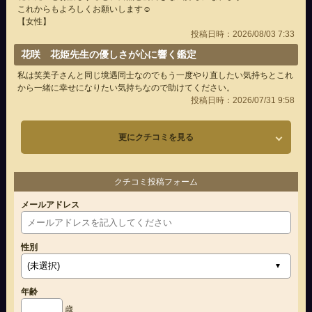
これからもよろしくお願いします☺️
【女性】
投稿日時：2026/08/03 7:33
花咲 花姫先生の優しさが心に響く鑑定
私は笑美子さんと同じ境遇同士なのでもう一度やり直したい気持ちとこれ
から一緒に幸せになりたい気持ちなので助けてください。
投稿日時：2026/07/31 9:58
更にクチコミを見る
クチコミ投稿フォーム
メールアドレス
性別
年齢
歳