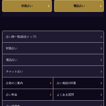
対面占い
電話占い
占い師一覧(総合トップ)
対面占い
電話占い
チャット占い
占術のご案内
占い相談100選
占い料金
よくある質問