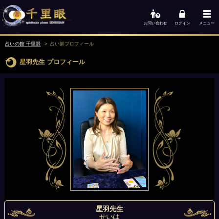
お問い合わせ
ログイン
メニュー
占いの館 千里眼
占い師
プロフィール
星羽先生
プロフィール
星羽先生
せいは