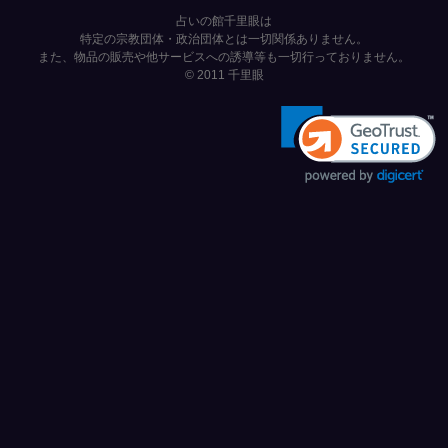
占いの館千里眼は
特定の宗教団体・政治団体とは一切関係ありません。
また、物品の販売や他サービスへの誘導等も一切行っておりません。
© 2011
千里眼