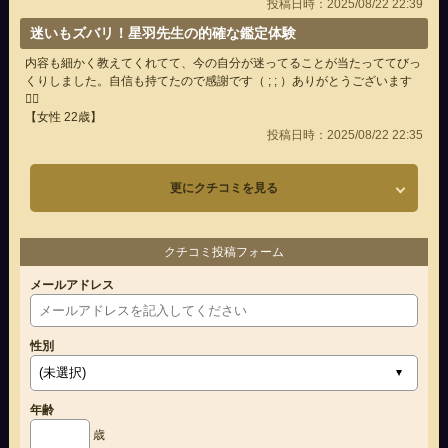
投稿日時：2025/08/22 22:39
迷いもズバリ！星羽先生の的確な鑑定体験
内容も細かく教えてくれてて、今の自分が迷ってることが当たっててびっ
くりしました。自信も持てたので感謝です（ ; ; ）ありがとうございます
🙇‍♀️
【女性 22歳】
投稿日時：2025/08/22 22:35
更にクチコミを見る
クチコミ投稿フォーム
メールアドレス
性別
年齢
歳