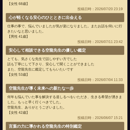
【女性 68歳】
投稿日時：2026/07/20 23:19
心が軽くなる安心のひとときに出会える
仕事の事で、悩んでいましたが気が楽になりました。またお話を伺いに行
きたいなと思いました。
【男性 41歳】
投稿日時：2026/07/11 23:42
安心して相談できる空龍先生の優しい鑑定
とても、気さくな先生で話しやすい方でした
話も丁寧にして下さり、安心して聞くことができました
また、空龍先生に鑑定してもらいたいです
【女性 53歳】
投稿日時：2026/07/04 11:33
空龍先生が導く未来への新たな一歩
何年も悩んでいた事を解決する道しるべをいただき、生きる希望が湧きま
した。もっと早く行くべきでした。
空龍先生、ありがとうございました。
【女性 42歳】
投稿日時：2026/06/07 15:21
言葉の力に導かれる空龍先生の特別鑑定