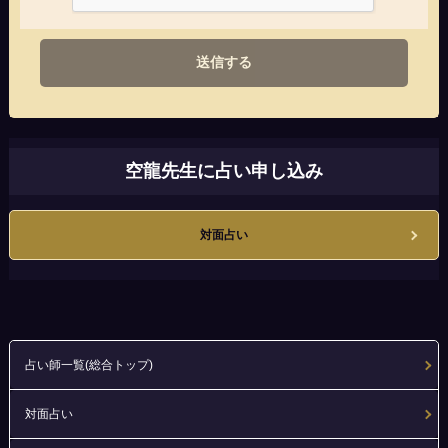
送信する
空龍先生に占い申し込み
対面占い
占い師一覧(総合トップ)
対面占い