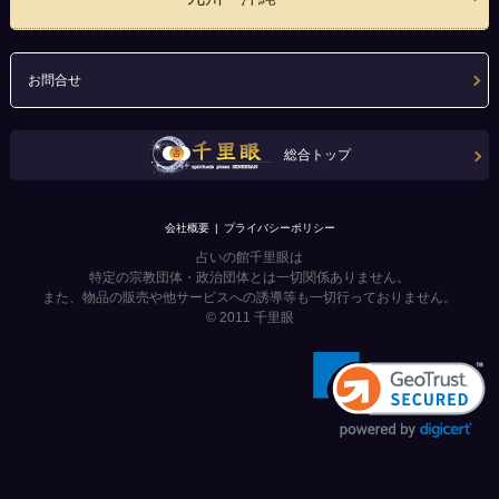
お問合せ
総合トップ
会社概要
プライバシーポリシー
占いの館千里眼は
特定の宗教団体・政治団体とは一切関係ありません。
また、物品の販売や他サービスへの誘導等も一切行っておりません。
© 2011
千里眼