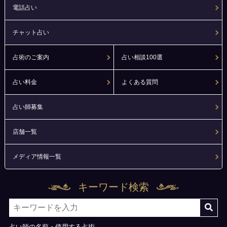
電話占い
チャット占い
占術のご案内
占い相談100選
占い料金
よくある質問
占い師募集
店舗一覧
メディア情報一覧
キーワード検索
占い師の名前・使用する占術