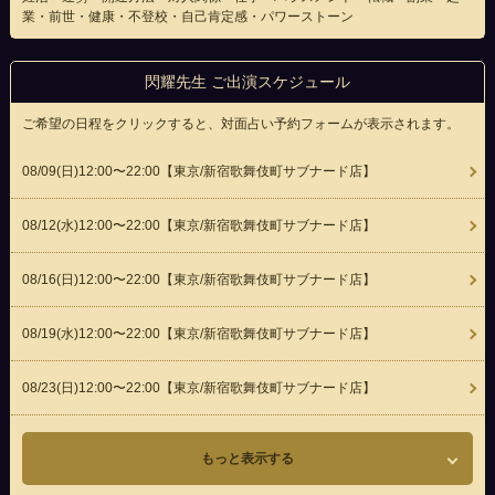
業・前世・健康・不登校・自己肯定感・パワーストーン
閃耀先生 ご出演スケジュール
ご希望の日程をクリックすると、対面占い予約フォームが表示されます。
08/09(
日
)12:00〜22:00
【東京/新宿歌舞伎町サブナード店】
08/12(
水
)12:00〜22:00
【東京/新宿歌舞伎町サブナード店】
08/16(
日
)12:00〜22:00
【東京/新宿歌舞伎町サブナード店】
08/19(
水
)12:00〜22:00
【東京/新宿歌舞伎町サブナード店】
08/23(
日
)12:00〜22:00
【東京/新宿歌舞伎町サブナード店】
もっと表示する