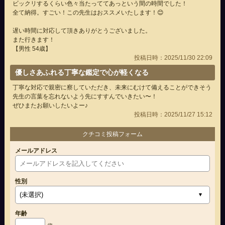
ビックリするくらい色々当たっててあっという間の時間でした！
全て納得。すごい！この先生はおススメいたします！😊
遅い時間に対応して頂きありがとうございました。
また行きます！
【男性 54歳】
投稿日時：2025/11/30 22:09
優しさあふれる丁寧な鑑定で心が軽くなる
丁寧な対応で親密に察していただき、未来にむけて備えることができそう
先生の言葉を忘れないよう先にすすんでいきたい〜！
ぜひまたお願いしたいよー♪
投稿日時：2025/11/27 15:12
クチコミ投稿フォーム
メールアドレス
性別
年齢