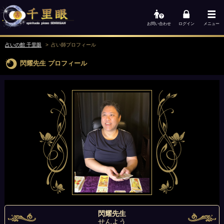
お問い合わせ
ログイン
メニュー
占いの館 千里眼
占い師
プロフィール
閃耀先生
プロフィール
閃耀先生
せんよう