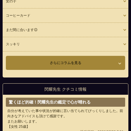
女の子
コーヒーカード
まだ間に合います😊
スッキリ
さらにコラムを見る
閃耀先生 クチコミ情報
驚くほど的確！閃耀先生の鑑定で心が晴れる
自分が考えていた事や状況が的確に言い当てられてびっくりしました。前
向きなアドバイスも頂けて感謝です。
またお願いします。
【女性 25歳】