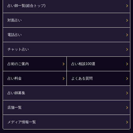
占い師一覧(総合トップ)
対面占い
電話占い
チャット占い
占術のご案内
占い相談100選
占い料金
よくある質問
占い師募集
店舗一覧
メディア情報一覧