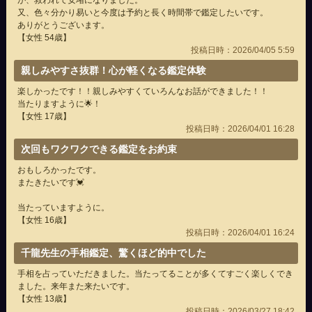
が、救われて安堵になりました。
又、色々分かり易いと今度は予約と長く時間帯で鑑定したいです。
ありがとうございます。
【女性 54歳】
投稿日時：2026/04/05 5:59
親しみやすさ抜群！心が軽くなる鑑定体験
楽しかったです！！親しみやすくていろんなお話ができました！！
当たりますように🌟！
【女性 17歳】
投稿日時：2026/04/01 16:28
次回もワクワクできる鑑定をお約束
おもしろかったです。
またきたいです💓
当たっていますように。
【女性 16歳】
投稿日時：2026/04/01 16:24
千龍先生の手相鑑定、驚くほど的中でした
手相を占っていただきました。当たってることが多くてすごく楽しくでき
ました。来年また来たいです。
【女性 13歳】
投稿日時：2026/03/27 18:42