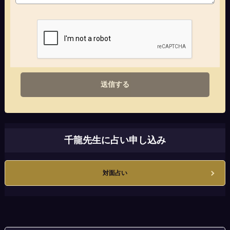
送信する
千龍先生に占い申し込み
対面占い