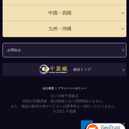
中国・四国
九州・沖縄
お問合せ
総合トップ
会社概要
プライバシーポリシー
占いの館千里眼は
特定の宗教団体・政治団体とは一切関係ありません。
また、物品の販売や他サービスへの誘導等も一切行っておりません。
© 2011
千里眼