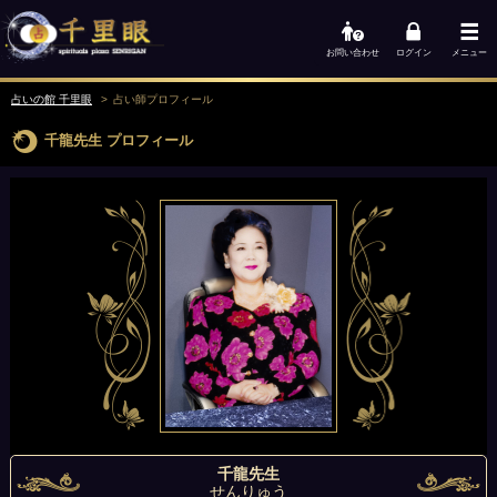
お問い合わせ
ログイン
メニュー
占いの館 千里眼
占い師
プロフィール
千龍先生
プロフィール
千龍先生
せんりゅう