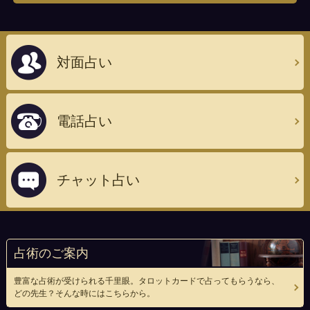
対面占い
電話占い
チャット占い
占術のご案内
豊富な占術が受けられる千里眼。タロットカードで占ってもらうなら、
どの先生？そんな時にはこちらから。