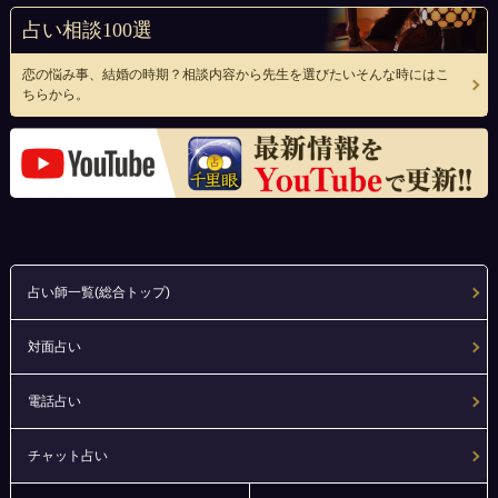
占い相談100選
恋の悩み事、結婚の時期？相談内容から先生を選びたいそんな時にはこ
ちらから。
占い師一覧(総合トップ)
対面占い
電話占い
チャット占い