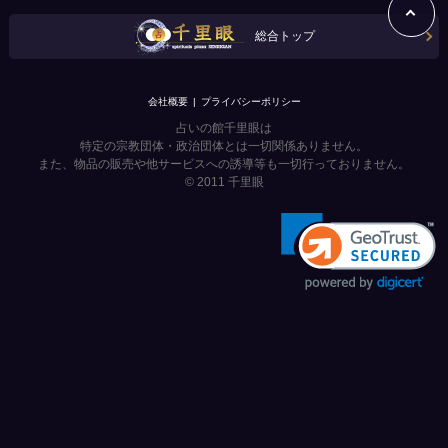
総合トップ
会社概要
プライバシーポリシー
占いの館千里眼は
特定の宗教団体・政治団体とは一切関係ありません。
また、物品の販売や他サービスへの誘導等も一切行っておりません。
© 2011
千里眼