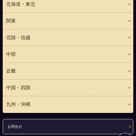
北海道・東北
関東
北陸・信越
中部
近畿
中国・四国
九州・沖縄
お問合せ