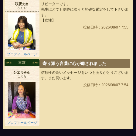
咲夜
リピーターです。
先生
さくや
先生はとても冷静に淡々と的確な鑑定をして下さいま
す。
【女性】
投稿日時：2026/08/07 7:55
プロフィールページ
東京
寄り添う言葉に心が癒されました
シエラ
信頼性の高いメッセージをいつもありがとうございま
先生
しえら
す。また伺います。
投稿日時：2026/08/07 7:54
プロフィールページ