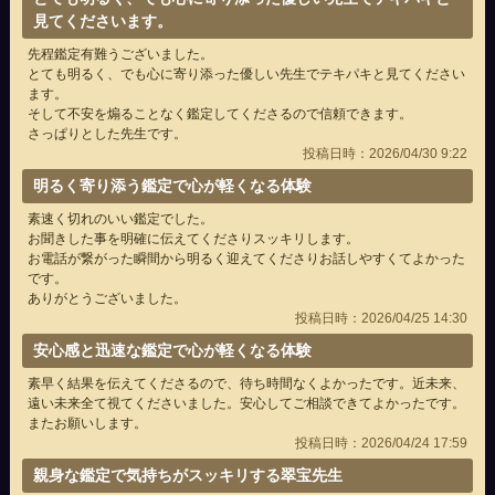
見てくださいます。
先程鑑定有難うございました。
とても明るく、でも心に寄り添った優しい先生でテキパキと見てください
ます。
そして不安を煽ることなく鑑定してくださるので信頼できます。
さっぱりとした先生です。
投稿日時：2026/04/30 9:22
明るく寄り添う鑑定で心が軽くなる体験
素速く切れのいい鑑定でした。
お聞きした事を明確に伝えてくださりスッキリします。
お電話が繋がった瞬間から明るく迎えてくださりお話しやすくてよかった
です。
ありがとうございました。
投稿日時：2026/04/25 14:30
安心感と迅速な鑑定で心が軽くなる体験
素早く結果を伝えてくださるので、待ち時間なくよかったです。近未来、
遠い未来全て視てくださいました。安心してご相談できてよかったです。
またお願いします。
投稿日時：2026/04/24 17:59
親身な鑑定で気持ちがスッキリする翠宝先生