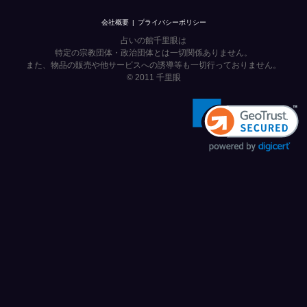
会社概要
プライバシーポリシー
占いの館千里眼は
特定の宗教団体・政治団体とは一切関係ありません。
また、物品の販売や他サービスへの誘導等も一切行っておりません。
© 2011
千里眼