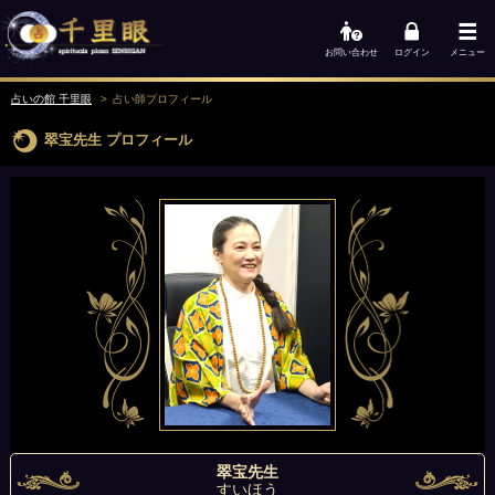
お問い合わせ
ログイン
メニュー
占いの館 千里眼
占い師
プロフィール
翠宝先生
プロフィール
翠宝先生
すいほう