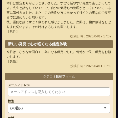
本日は鑑定ありがとうございました。すごく話やすい先生で楽しかったで
す。先生と話をしていく中で、自分の気持ちの整理がとっくについている
事に気付きました。また、この先良い方に向かって行くとの事なので夏至
までに決めたいと思います。
後、霊的な話にすごく救われた感じがしました。次回は、物件候補をしぼ
りまた伺います。その時はよろしくお願いします。
【男性】
投稿日時：2026/04/17 17:02
新しい発見で心が軽くなる鑑定体験
今日は、なかなか面白く、為になる鑑定でした。何処かで又、鑑定をお願
いします。
【男性】
投稿日時：2026/04/11 11:59
クチコミ投稿フォーム
メールアドレス
性別