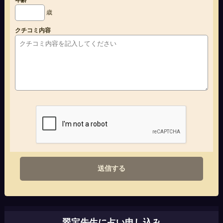
年齢
歳
クチコミ内容
送信する
翠宝先生に占い申し込み