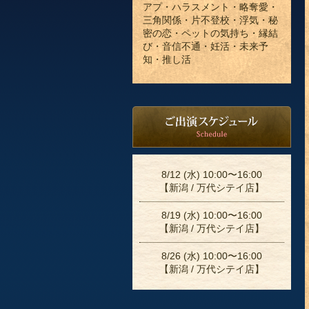
アプ・ハラスメント・略奪愛・
三角関係・片不登校・浮気・秘
密の恋・ペットの気持ち・縁結
び・音信不通・妊活・未来予
知・推し活
8/12 (水) 10:00〜16:00
【新潟 / 万代シテイ店】
8/19 (水) 10:00〜16:00
【新潟 / 万代シテイ店】
8/26 (水) 10:00〜16:00
【新潟 / 万代シテイ店】