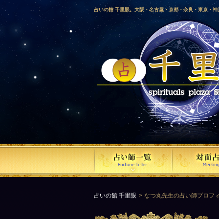
占いの館 千里眼。大阪・名古屋・京都・奈良・東京・
愛媛・鹿児島・徳島・香川・山形・岡山・横浜・千葉・
梨・長野・埼玉・茨城・栃木・金沢・佐賀・長崎・鳥取
気占い師による占い。
占いの館 千里眼
なつ丸先生の占い師プロフ