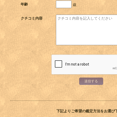
年齢
歳
クチコミ内容
送信する
下記よりご希望の鑑定方法をお選び