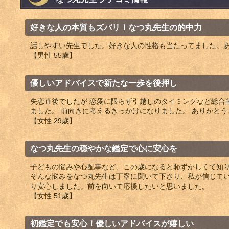
好きな人の本質もズバリ！なつ丸先生の的中力
話しやすい先生でした。好きな人の性格も当たってました。
【男性 55歳】
優しいアドバイスで新たな一歩を後押し
失恋直後でしたが 恋愛に限らず引越しのタイミングなど総合
ました。 前向きに考えるきっかけになりました。 ありがと
【女性 29歳】
なつ丸先生の穏やかな鑑定で心に安心を
子どもの悩みや心配事など、この歳になると恥ずかしくて知
そんな悩みをなつ丸先生は丁寧に聞いて下さり、私が信じて
り安心しました。前を向いて応援したいと思いました。
【女性 51歳】
初鑑定でも安心！優しいアドバイスが嬉しい