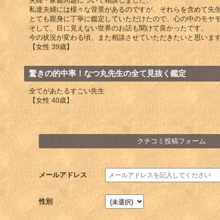
私達夫婦には様々な背景があるのですが、それらを含めて先
とても親身に丁寧に鑑定していただけたので、心の中のモヤ
そして、目に見えない世界のお話も聞けて良かったです。
今の状況が変わる頃、また相談させていただきたいと思いま
【女性 39歳】
驚きの的中率！なつ丸先生の全て見抜く鑑定
全てがあたるすごい先生
【女性 40歳】
クチコミ投稿フォーム
メールアドレス
性別