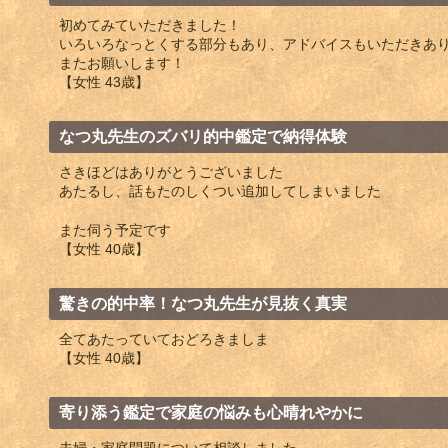
初めてみていただきました！
いろいろなっとくする部分もあり、アドバイスもいただきあ
またお願いします！
【女性 43歳】
なつ丸先生のズバリ的中鑑定で納得体験
さきほどはありがとうございました
あたるし、話もたのしくつい追加してしまいました
また伺う予定です
【女性 40歳】
驚きの的中率！なつ丸先生が見抜く真実
全てあたっていておどろきましま
【女性 40歳】
寄り添う鑑定で家庭の悩みも心晴れやかに
夫婦・家庭問題について相談しました。