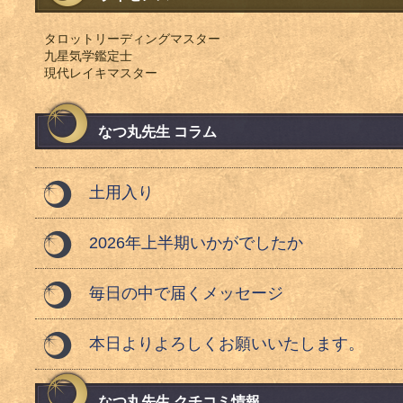
タロットリーディングマスター
九星気学鑑定士
現代レイキマスター
なつ丸先生 コラム
土用入り
2026年上半期いかがでしたか
毎日の中で届くメッセージ
本日よりよろしくお願いいたします。
なつ丸先生 クチコミ情報