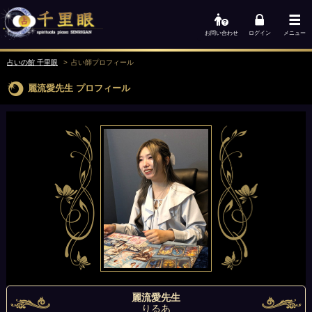
お問い合わせ
ログイン
メニュー
占いの館 千里眼
占い師
プロフィール
麗流愛先生
プロフィール
麗流愛先生
りるあ