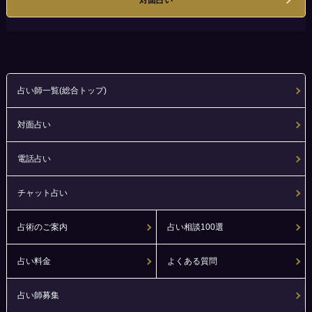
対面占い
占い師一覧(総合トップ)
対面占い
電話占い
チャット占い
占術のご案内
占い相談100選
占い料金
よくある質問
占い師募集