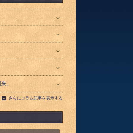
到来。
さらにコラム記事を表示する