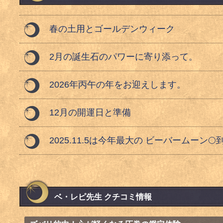
春の土用とゴールデンウィーク
2月の誕生石のパワーに寄り添って。
2026年丙午の年をお迎えします。
12月の開運日と準備
2025.11.5は今年最大の ビーバームーン🌕
ベ・レピ先生 クチコミ情報