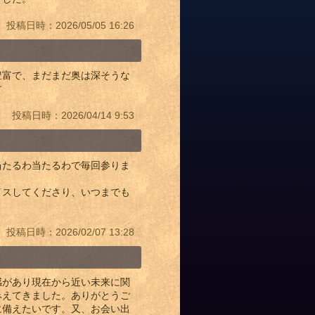
投稿日時：2026/05/05 16:26
豊富で、まだまだ奥は深そうな
す
投稿日時：2026/04/14 9:53
当たるわ当たるわで毎回参りま
イスしてくださり、いつまでも
投稿日時：2026/02/07 13:28
感があり現在から近い未来に関
みえてきました。ありがとうご
に備えたいです。又、お会い出