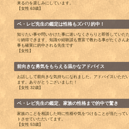
来るのを楽しみにしています。
【女性 63歳】
ベ・レピ先生の鑑定は性格もズバリ的中！
知りたい事や問いかけた事に迷いなくさらりと即答していた
り納得できます、知識や経験談も豊富で教わる事がたくさん
事も確実に的中される先生です
【女性】
前向きな勇気をもらえる温かなアドバイス
お話しして前向きな気持ちになれました。アドバイスいただ
ます。ありがとうございました！
【女性 32歳】
ベ・レピ先生の鑑定、家族の性格まで的中で驚き
家族のことを相談した時に性格や気をつけることが当たって
トさせていただいてます。
【女性 53歳】