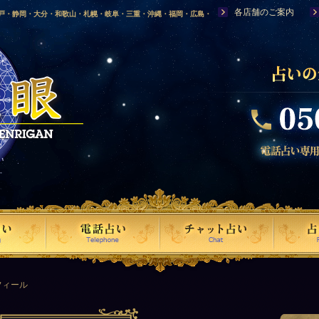
各店舗のご案内
神戸・静岡・大分・和歌山・札幌・岐阜・三重・沖縄・福岡・広島・
福島・岩手・高知・熊本・群馬・滋賀・福井・仙台・山口・宮崎・山
・富山・新潟・秋田・青森・島根に店舗を構える、口コミで評判の人
フィール