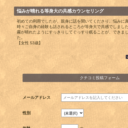
悩みが晴れる等身大の共感カウンセリング
初めての利用でしたが、親身に話を聞いてくださり、悩みに
時々ご自身の経験も話されるところが等身大で共感でしまし
霧が晴れたようにすっきりしてぐっすり眠ることが、できま
た。
【女性 53歳】
クチコミ投稿フォーム
メールアドレス
性別