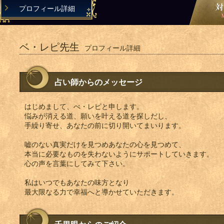
プロフィール詳細
ベ・レピ先生
プロフィール詳細
占い師からのメッセージ
はじめまして、べ・レピと申します。
悩みが消える道、願いを叶える道を探しだし、
手繰り寄せ、あなたの前に切り開いてまいります。
嘘のない真実だけを見つめあなたの心を見つめて、
本当に必要なものを失わないようにサポートしていきます。
心の声を言葉にしてみて下さい。
私はいつでもあなたの味方となり
最大限なる力で幸福へと導かせていただきます。