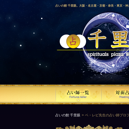
占いの館 千里眼。大阪・名古屋・京都・奈良・東京・
愛媛・鹿児島・徳島・香川・山形・岡山・横浜・千葉・
梨・長野・埼玉・茨城・栃木・金沢・佐賀・長崎・鳥取
気占い師による占い。
占いの館 千里眼
ベ・レピ先生の占い師プロ