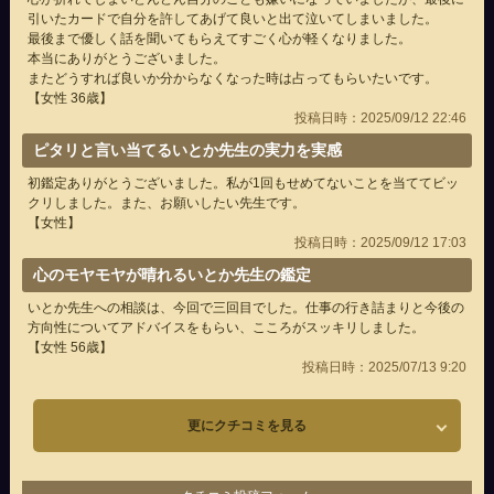
引いたカードで自分を許してあげて良いと出て泣いてしまいました。
最後まで優しく話を聞いてもらえてすごく心が軽くなりました。
本当にありがとうございました。
またどうすれば良いか分からなくなった時は占ってもらいたいです。
【女性 36歳】
投稿日時：2025/09/12 22:46
ピタリと言い当てるいとか先生の実力を実感
初鑑定ありがとうございました。私が1回もせめてないことを当ててビッ
クリしました。また、お願いしたい先生です。
【女性】
投稿日時：2025/09/12 17:03
心のモヤモヤが晴れるいとか先生の鑑定
いとか先生への相談は、今回で三回目でした。仕事の行き詰まりと今後の
方向性についてアドバイスをもらい、こころがスッキリしました。
【女性 56歳】
投稿日時：2025/07/13 9:20
更にクチコミを見る