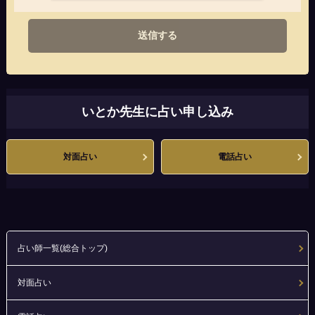
送信する
いとか先生に占い申し込み
対面占い
電話占い
占い師一覧(総合トップ)
対面占い