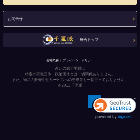
お問合せ
総合トップ
会社概要
プライバシーポリシー
占いの館千里眼は
特定の宗教団体・政治団体とは一切関係ありません。
また、物品の販売や他サービスへの誘導等も一切行っておりません。
© 2011
千里眼