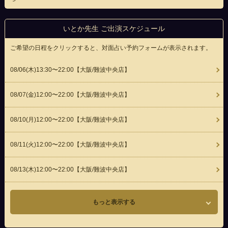
いとか先生 ご出演スケジュール
ご希望の日程をクリックすると、対面占い予約フォームが表示されます。
08/06(
木
)13:30〜22:00
【大阪/難波中央店】
08/07(
金
)12:00〜22:00
【大阪/難波中央店】
08/10(
月
)12:00〜22:00
【大阪/難波中央店】
08/11(
火
)12:00〜22:00
【大阪/難波中央店】
08/13(
木
)12:00〜22:00
【大阪/難波中央店】
もっと表示する