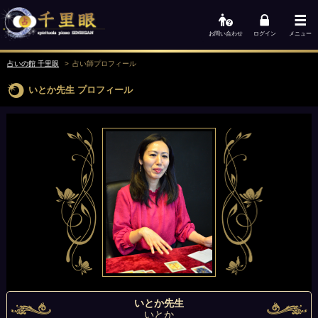
お問い合わせ
ログイン
メニュー
占いの館 千里眼
占い師
プロフィール
いとか先生
プロフィール
いとか先生
いとか