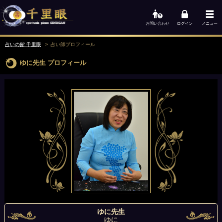
お問い合わせ
ログイン
メニュー
占いの館 千里眼
占い師
プロフィール
ゆに先生
プロフィール
ゆに先生
ゆに