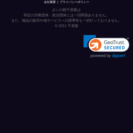
会社概要
プライバシーポリシー
占いの館千里眼は
特定の宗教団体・政治団体とは一切関係ありません。
また、物品の販売や他サービスへの誘導等も一切行っておりません。
© 2011
千里眼