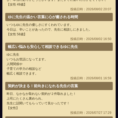
【女性 49歳】
投稿日時：2026/08/02 20:07
ゆに先生の温かい言葉に心が癒される時間
いつもゆに先生の優しさにすくわれています。
今日は、辛いことがあったので、先生に相談しにきました。
【女性 58歳】
投稿日時：2026/08/02 16:50
幅広い悩みも安心して相談できるゆに先生
ゆに先生
いつもお世話になってます。
人間関係や
子育ての学力の相談など
幅広く相談できます。
投稿日時：2026/08/01 16:59
契約が決まる！前向きになれる先生の言葉
昨日、なかなか取れない契約が２件取れました！
上司にたくさん褒められ、
先生に話聞いてもらっていて良かったです！
【女性】
投稿日時：2026/07/27 17:29