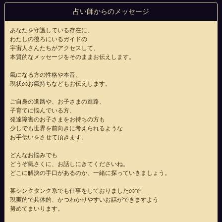
占い師からのメッセージ
あなたを守護している存在に、
わたしの後ろにいるガイドの
宇宙人さんたちがアクセスして、
本質的なメッセージをそのままお伝えします。
氣になる方の性格や本音、
現状のお氣持ちなどもお伝えします。
ご自身の進路や、お子さまの進路、
子育てに悩んでいる方、
発達障害のお子さまをお持ちの方も
少しでも世界を前向きに考えられるような
お手伝いをさせて頂きます。
どんなお悩みでも
どうぞ氣さくに、お話しにきてくださいね。
どこに解決の手口があるのか、一緒に探っていきましょう。
某シンクタンク系でも仕事をしておりましたので
現実的で具体的、かつわかりやすいお話ができますよう
努めてまいります。