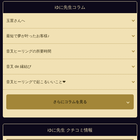
ゆに先生コラム
玉置さんへ
最短で夢が叶ったお客様♪
音叉ヒーリングの所要時間
音叉 de 縁結び
音叉ヒーリングで起こるいいこと❤
さらにコラムを見る
ゆに先生 クチコミ情報