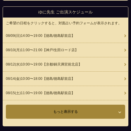
ゆに先生 ご出演スケジュール
ご希望の日程をクリックすると、対面占い予約フォームが表示されます。
08/09(
日
)14:00〜19:00
【徳島/徳島駅前店】
08/10(
月
)11:00〜21:00
【神戸/生田ロード店】
08/12(
水
)10:00〜19:00
【京都/錦天満宮前北店】
08/14(
金
)10:00〜18:00
【徳島/徳島駅前店】
08/15(
土
)11:00〜19:00
【徳島/徳島駅前店】
もっと表示する