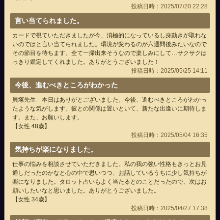
投稿日時：2025/07/20 22:28
言い当てられました。
カードで視ていただきましたが今、消極的になっているし身動きが取れな
いのではと言い当てられました。環境が変わるのが六週間後みたいなので
その節目を待ちます。全て一掃出来そうなので楽しみにして…サクサクは
っきり鑑定してくれました。ありがとうございました！
投稿日時：2025/05/25 14:11
今後、進むべきところがわかった
貝塚先生 本日はありがとございました。今後、進むべきところがわかっ
たような気がします。彼との関係は置いといて、新たな出逢いに期待しま
す。また、お願いします。
【女性 48歳】
投稿日時：2025/05/04 16:35
気持ちが楽になりました。
仕事の悩みを相談させていただきました。私の我の強い性格もきっとお見
通しだったのかなと心の中で思いつつ、お話しているうちに少し気持ちが
楽になりました。タロット占いもよく当たるとのことだったので、次はお
願いしたいなと思いました。ありがとうございました。
【女性 34歳】
投稿日時：2025/04/27 17:38