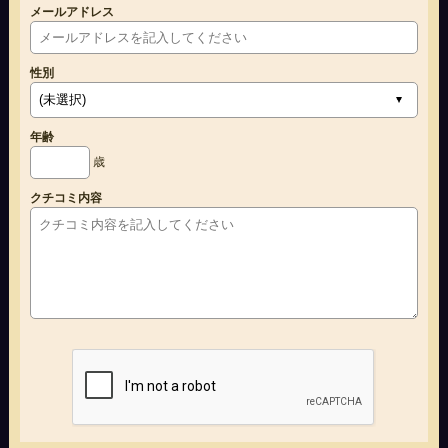
メールアドレス
性別
年齢
歳
クチコミ内容