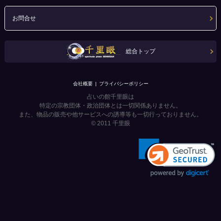
お問合せ
総合トップ
会社概要
プライバシーポリシー
占いの館千里眼は
特定の宗教団体・政治団体とは一切関係ありません。
また、物品の販売や他サービスへの誘導等も一切行っておりません。
© 2011
千里眼