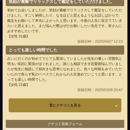
笑顔が素敵でリラックスして鑑定をしていただけました。
初めてお会いしましたが、笑顔が素敵でリラックスして鑑定をしていただ
けました。すごく納得したり、なるほどと思えるようなお話しばかりで、
鑑定をお願いして本当によかったと思います。今後の人生に役立てていき
たいと思えました。また悩んだ際はぜひお願いしたい先生です。皆さんに
おすすめしたいです。
【女性 31歳】
投稿日時：2025/04/27 12:15
とっても楽しい時間でした
占いに行くのが初めてでとても緊張していましたが先生の優しい雰囲気と
明るい笑顔に緊張がほぐれました。誰にも相談できず恋愛面悩んでいまし
たが先生に相談して前向きな思考になれました。色々な時期をみていただ
いたので焦らず私のペースでこれからの人生進めていこうと思います。と
っても楽しい時間でした。
【女性 22歳】
投稿日時：2025/03/09 20:47
更にクチコミを見る
クチコミ投稿フォーム