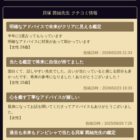
貝塚 茜紬先生 クチコミ情報
明確なアドバイスで未来がクリアに見える鑑定
半年に1度占ってもらっています
明確なアドバイスに対策があって助かっています
【女性 29歳】
投稿日時：2026/02/26 21:33
当たる鑑定で将来に自信が持てました
面白くて、話しやすい先生でした。占いが当たっていると感じる部分も多
かったです。将来の参考になりました！ありがとうございました！
【女性 15歳】
投稿日時：2026/02/23 16:33
心を癒す丁寧なアドバイスが嬉しい
親身になってお話を聞いてくださってアドバイスもありがとうございまし
た。
【女性】
投稿日時：2025/08/26 7:26
過去も未来もドンピシャで当たる貝塚 茜紬先生の鑑定