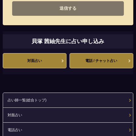
送信する
貝塚 茜紬先生に占い申し込み
対面占い
電話 / チャット占い
占い師一覧(総合トップ)
対面占い
電話占い