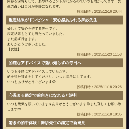
内容を深堀りして、あやゆるヒントがわかるのでいつも助かってます！先
生の占いは自分が冷静になれます。
投稿日時：2025/12/16 20:44
鑑定結果がドンピシャ！安心感あふれる舞紗先生
優しくて安心を持てる先生です。
鑑定結果もとても当たっていました。
また必ず行きます。
ありがとうございました。
【女性】
投稿日時：2025/11/23 11:53
的確なアドバイスで迷い知らずの毎日へ
いつも冷静にアドバイスしていただき、
的を得た答えをしてくださり、いつも参考にしてます。
いつもありがとうございます😊
投稿日時：2025/11/18 20:26
心温まる鑑定で前向きになれると評判
いつも元気を頂いています☀️ありがとうございます😊また宜しくお願い致
します🤲
投稿日時：2025/11/18 18:35
驚きの的中体験！舞紗先生の鑑定で新発見