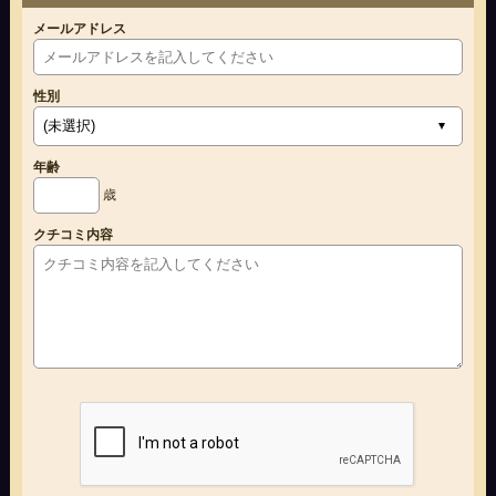
メールアドレス
性別
年齢
歳
クチコミ内容