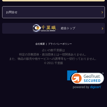
お問合せ
総合トップ
会社概要
プライバシーポリシー
占いの館千里眼は
特定の宗教団体・政治団体とは一切関係ありません。
また、物品の販売や他サービスへの誘導等も一切行っておりません。
© 2011
千里眼