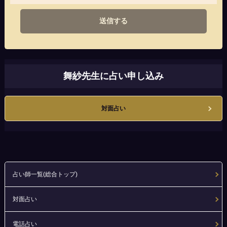
送信する
舞紗先生に占い申し込み
対面占い
占い師一覧(総合トップ)
対面占い
電話占い