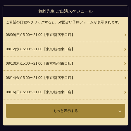
舞紗先生 ご出演スケジュール
ご希望の日程をクリックすると、対面占い予約フォームが表示されます。
08/09(
日
)15:00〜21:00
【東京/新宿東口店】
08/12(
水
)15:00〜21:00
【東京/新宿東口店】
08/13(
木
)15:00〜21:00
【東京/新宿東口店】
08/14(
金
)15:00〜21:00
【東京/新宿東口店】
08/16(
日
)15:00〜21:00
【東京/新宿東口店】
もっと表示する