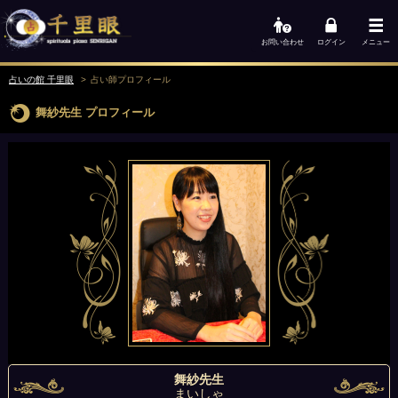
お問い合わせ
ログイン
メニュー
占いの館 千里眼
占い師
プロフィール
舞紗先生
プロフィール
舞紗先生
まいしゃ