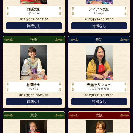
白狐
ディアン
先生
先生
はっこん
でぃあん
8/12(水)
10:00-17:00
8/12(水)
10:30-13:00
待機なし
待機なし
横浜
長野
柚葉
天堂セリマ
先生
先生
ゆずは
てんどうせりま
8/12(水)
11:00-20:00
8/12(水)
11:00-19:00
待機なし
待機なし
東京
大阪