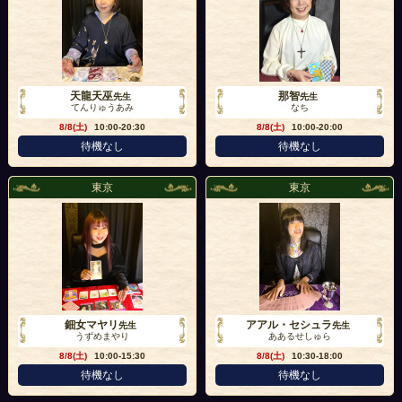
天龍天巫
那智
先生
先生
てんりゅうあみ
なち
8/8(土)
10:00-20:30
8/8(土)
10:00-20:00
待機なし
待機なし
東京
東京
鈿女マヤリ
アアル・セシュラ
先生
先生
うずめまやり
ああるせしゅら
8/8(土)
10:00-15:30
8/8(土)
10:30-18:00
待機なし
待機なし