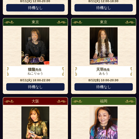
8/11(火)
12:00-20:00
8/11(火)
12:00-18:00
待機なし
待機なし
東京
東京
猫龍
天羽
先生
先生
ねこりゅう
あもう
8/11(火)
18:00-22:00
8/12(水)
10:00-20:00
待機なし
待機なし
大阪
福岡