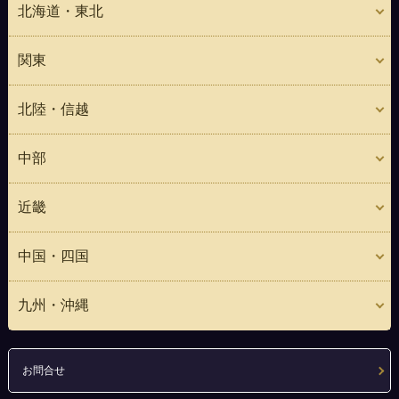
北海道・東北
関東
北陸・信越
中部
近畿
中国・四国
九州・沖縄
お問合せ