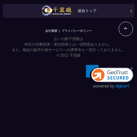
総合トップ
会社概要
プライバシーポリシー
占いの館千里眼は
特定の宗教団体・政治団体とは一切関係ありません。
また、物品の販売や他サービスへの誘導等も一切行っておりません。
© 2011
千里眼