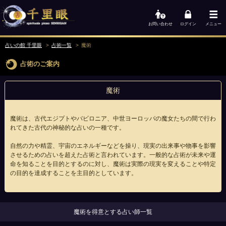
お問い合わせ
ログイン
メニュー
占いの館 千里眼
占術一覧
魔術
占術のご案内
魔術
魔術は、古代エジプトやバビロニア、中世ヨーロッパの魔女たちの間で行わ
れてきた古代の神秘的な占いの一種です。
自然の力や精霊、宇宙のエネルギーなどを操り、現実の出来事や物事を影響
させるための占いを超えた占術と言われています。一般的な占術が未来や運
命を知ることを目的とするのに対し、魔術は実際の現実を変えることや特定
の目的を達成することを主目的としています。
魔術を得意とする占い師一覧