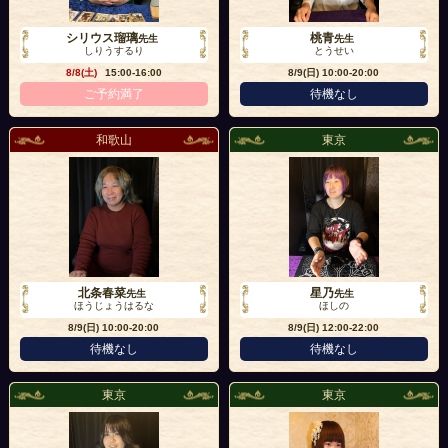
シリウス瑠璃
桃青
先生
先生
しりうするり
とうせい
8/8(土)
15:00-16:00
8/9(日)
10:00-20:00
ご予約満了
待機なし
和歌山
東京
北条春菜
星乃
先生
先生
ほうじょうはるな
ほしの
8/9(日)
10:00-20:00
8/9(日)
12:00-22:00
待機なし
待機なし
東京
東京