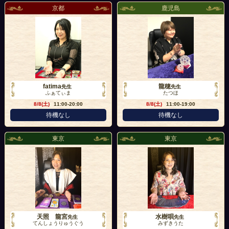
京都
鹿児島
fatima
龍穂
先生
先生
ふぁてぃま
たつほ
8/8(土)
11:00-20:00
8/8(土)
11:00-19:00
待機なし
待機なし
東京
東京
天照 龍宮
水樹唄
先生
先生
てんしょうりゅうぐう
みずきうた