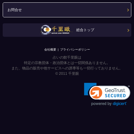
お問合せ
総合トップ
会社概要
プライバシーポリシー
占いの館千里眼は
特定の宗教団体・政治団体とは一切関係ありません。
また、物品の販売や他サービスへの誘導等も一切行っておりません。
© 2011
千里眼