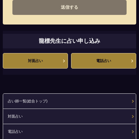
送信する
龍標先生に占い申し込み
対面占い
電話占い
占い師一覧(総合トップ)
対面占い
電話占い