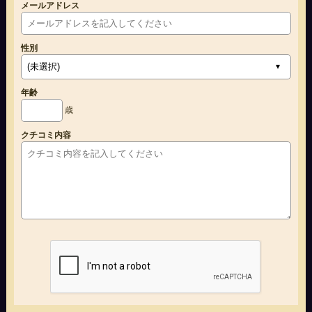
メールアドレス
性別
年齢
歳
クチコミ内容