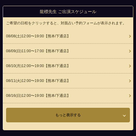
龍標先生 ご出演スケジュール
ご希望の日程をクリックすると、対面占い予約フォームが表示されます。
08/08(
土
)12:00〜19:00
【熊本/下通店】
08/09(
日
)11:00〜17:00
【熊本/下通店】
08/10(
月
)12:00〜19:00
【熊本/下通店】
08/11(
火
)12:00〜19:00
【熊本/下通店】
08/16(
日
)12:00〜19:00
【熊本/下通店】
もっと表示する