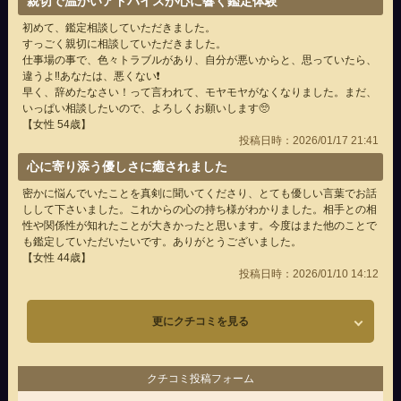
親切で温かいアドバイスが心に響く鑑定体験
初めて、鑑定相談していただきました。
すっごく親切に相談していただきました。
仕事場の事で、色々トラブルがあり、自分が悪いからと、思っていたら、
違うよ‼️あなたは、悪くない❗️
早く、辞めたなさい！って言われて、モヤモヤがなくなりました。まだ、
いっぱい相談したいので、よろしくお願いします🥺
【女性 54歳】
投稿日時：2026/01/17 21:41
心に寄り添う優しさに癒されました
密かに悩んでいたことを真剣に聞いてくださり、とても優しい言葉でお話
しして下さいました。これからの心の持ち様がわかりました。相手との相
性や関係性が知れたことが大きかったと思います。今度はまた他のことで
も鑑定していただいたいです。ありがとうございました。
【女性 44歳】
投稿日時：2026/01/10 14:12
更にクチコミを見る
クチコミ投稿フォーム