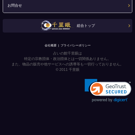
お問合せ
総合トップ
会社概要
プライバシーポリシー
占いの館千里眼は
特定の宗教団体・政治団体とは一切関係ありません。
また、物品の販売や他サービスへの誘導等も一切行っておりません。
© 2011
千里眼