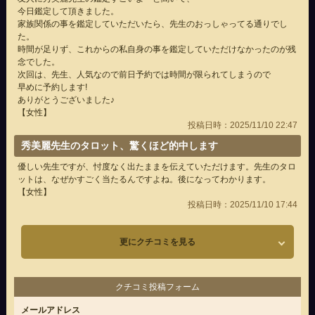
今日鑑定して頂きました。
家族関係の事を鑑定していただいたら、先生のおっしゃってる通りでし
た。
時間が足りず、これからの私自身の事を鑑定していただけなかったのが残
念でした。
次回は、先生、人気なので前日予約では時間が限られてしまうので
早めに予約します!
ありがとうございました♪
【女性】
投稿日時：2025/11/10 22:47
秀美麗先生のタロット、驚くほど的中します
優しい先生ですが、忖度なく出たままを伝えていただけます。先生のタロ
ットは、なぜかすごく当たるんですよね。後になってわかります。
【女性】
投稿日時：2025/11/10 17:44
更にクチコミを見る
クチコミ投稿フォーム
メールアドレス