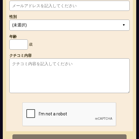
性別
年齢
歳
クチコミ内容