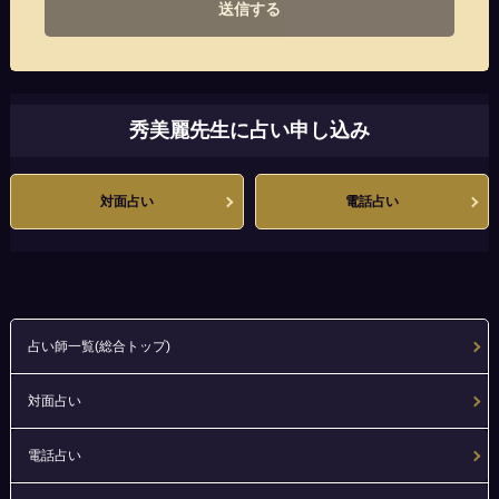
送信する
秀美麗先生に占い申し込み
対面占い
電話占い
占い師一覧(総合トップ)
対面占い
電話占い