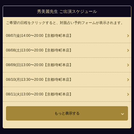
秀美麗先生 ご出演スケジュール
ご希望の日程をクリックすると、対面占い予約フォームが表示されます。
08/07(
金
)14:00〜20:00
【京都/寺町本店】
08/08(
土
)13:00〜20:00
【京都/寺町本店】
08/09(
日
)13:00〜20:00
【京都/寺町本店】
08/10(
月
)13:30〜20:00
【京都/寺町本店】
08/11(
火
)13:00〜20:00
【京都/寺町本店】
もっと表示する