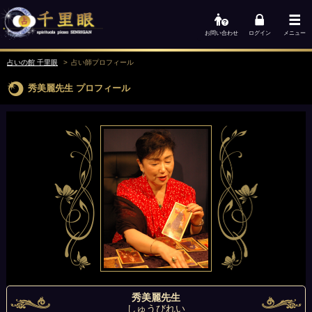
お問い合わせ
ログイン
メニュー
占いの館 千里眼
占い師
プロフィール
秀美麗先生
プロフィール
秀美麗先生
しゅうびれい