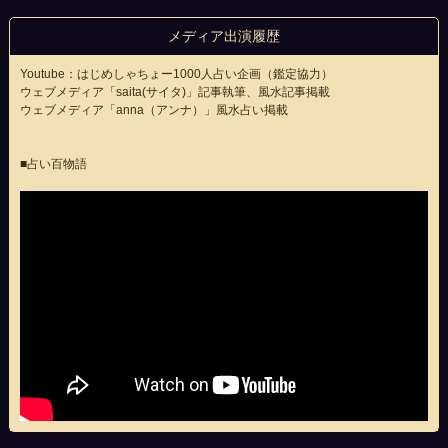
メディア出演履歴
Youtube：はじめしゃちょー1000人占い企画（鑑定協力）
ウェブメディア「saita(サイタ)」記事執筆、風水記事掲載
ウェブメディア「anna（アンナ）」風水占い掲載
■占い百物語