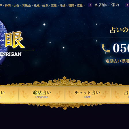
各店舗のご案内
神戸・静岡・大分・和歌山・札幌・岐阜・三重・沖縄・福岡・広島・
福島・岩手・高知・熊本・群馬・滋賀・福井・仙台・山口・宮崎・山
・富山・新潟・秋田・青森・島根に店舗を構える、口コミで評判の人