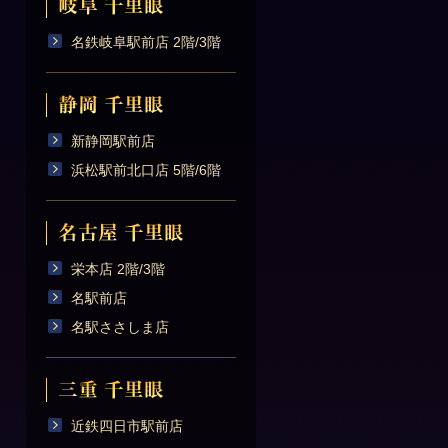
名鉄岐阜駅前店 2階/3階
新静岡駅前店
浜松駅前北口店 5階/6階
栄本店 2階/3階
名駅前店
名駅ささしま店
近鉄四日市駅前店