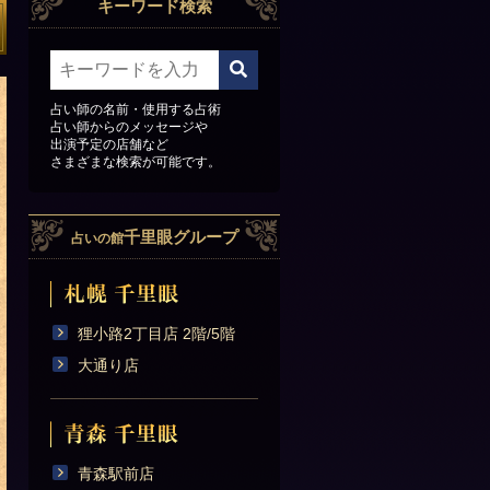
キーワード検索
占い師の名前・使用する占術
占い師からのメッセージや
出演予定の店舗など
さまざまな検索が可能です。
千里眼グループ
占いの館
狸小路2丁目店 2階/5階
大通り店
青森駅前店