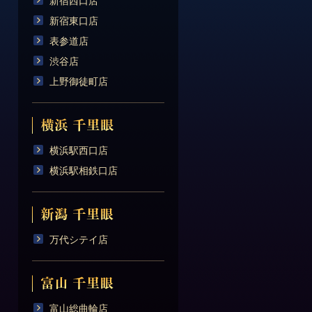
新宿西口店
新宿東口店
表参道店
渋谷店
上野御徒町店
横浜駅西口店
横浜駅相鉄口店
万代シテイ店
富山総曲輪店