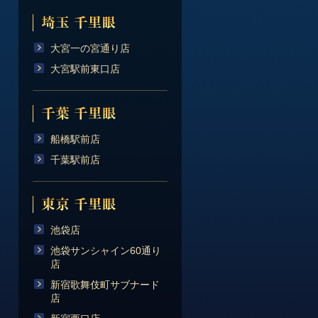
大宮一の宮通り店
大宮駅前東口店
船橋駅前店
千葉駅前店
池袋店
池袋サンシャイン60通り
店
新宿歌舞伎町サブナード
店