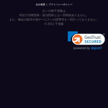
会社概要
プライバシーポリシー
占いの館千里眼は
特定の宗教団体・政治団体とは一切関係ありません。
また、物品の販売や他サービスへの誘導等も一切行っておりません。
© 2011
千里眼