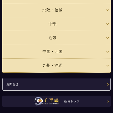
北陸・信越
中部
近畿
中国・四国
九州・沖縄
お問合せ
総合トップ