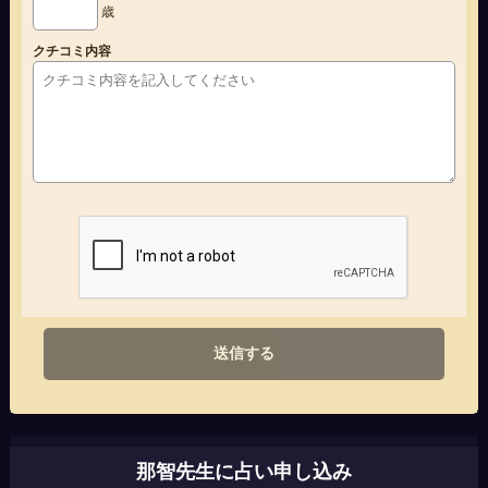
歳
クチコミ内容
送信する
那智先生に占い申し込み