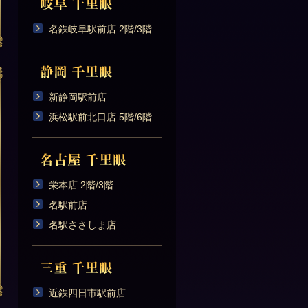
名鉄岐阜駅前店 2階/3階
新静岡駅前店
浜松駅前北口店 5階/6階
栄本店 2階/3階
名駅前店
名駅ささしま店
近鉄四日市駅前店