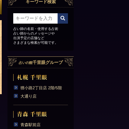
キーワード検索
占い師の名前・使用する占術
占い師からのメッセージや
出演予定の店舗など
さまざまな検索が可能です。
千里眼グループ
占いの館
狸小路2丁目店 2階/5階
大通り店
青森駅前店