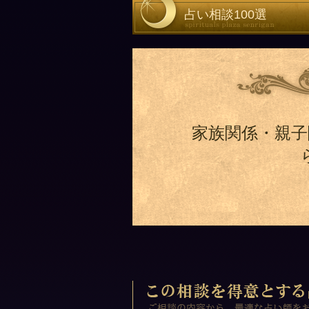
占い相談100選
家族関係・親