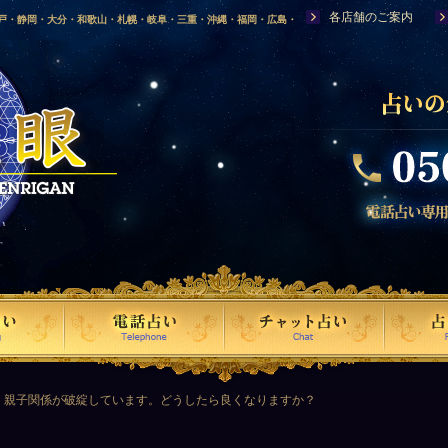
各店舗のご案内
神戸・静岡・大分・和歌山・札幌・岐阜・三重・沖縄・福岡・広島・
福島・岩手・高知・熊本・群馬・滋賀・福井・仙台・山口・宮崎・山
・富山・新潟・秋田・青森・島根に店舗を構える、口コミで評判の人
・親子関係が破綻しています。どうしたら良くなりますか？