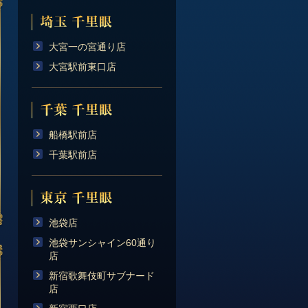
大宮一の宮通り店
大宮駅前東口店
船橋駅前店
千葉駅前店
池袋店
池袋サンシャイン60通り
店
新宿歌舞伎町サブナード
店