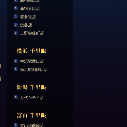
新宿西口店
新宿東口店
表参道店
渋谷店
上野御徒町店
横浜駅西口店
横浜駅相鉄口店
万代シテイ店
富山総曲輪店