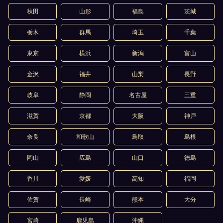
秋田
山形
福島
茨城
栃木
群馬
埼玉
千葉
東京
横浜
新潟
富山
金沢
福井
山梨
長野
岐阜
静岡
名古屋
三重
滋賀
京都
大阪
神戸
奈良
和歌山
鳥取
島根
岡山
広島
山口
徳島
香川
愛媛
高知
福岡
佐賀
長崎
熊本
大分
宮崎
鹿児島
沖縄