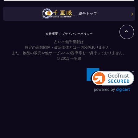
総合トップ
会社概要
プライバシーポリシー
占いの館千里眼は
特定の宗教団体・政治団体とは一切関係ありません。
また、物品の販売や他サービスへの誘導等も一切行っておりません。
© 2011
千里眼