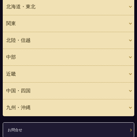
北海道・東北
関東
北陸・信越
中部
近畿
中国・四国
九州・沖縄
お問合せ