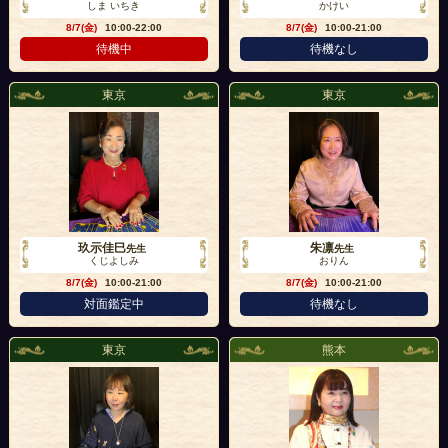
しま いちき
かけい
8/7(金)
10:00-22:00
8/7(金)
10:00-21:00
待機中
待機なし
東京
東京
玖示佳巳
朱凛
先生
先生
くじよしみ
おりん
8/7(金)
10:00-21:00
8/7(金)
10:00-21:00
対面鑑定中
待機なし
東京
熊本