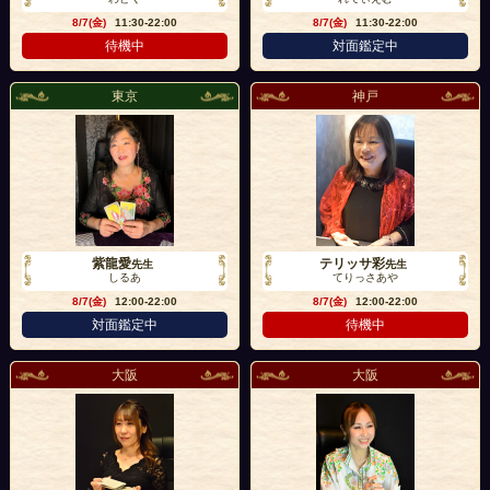
8/7(金)
11:30-22:00
8/7(金)
11:30-22:00
待機中
対面鑑定中
東京
神戸
紫龍愛
テリッサ彩
先生
先生
しるあ
てりっさあや
8/7(金)
12:00-22:00
8/7(金)
12:00-22:00
対面鑑定中
待機中
大阪
大阪