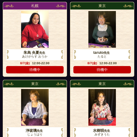
札幌
東京
朱烏 央夏
taruto
先生
先生
あけがらす おうか
たると
8/7(金)
12:00-22:00
8/7(金)
12:00-22:00
待機中
待機中
東京
東京
浄玻璃
水樹唄
先生
先生
じょうはり
みずきうた