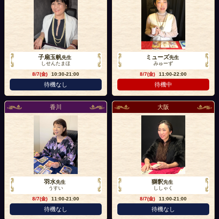
子扇玉帆
ミューズ
先生
先生
しせんたまほ
みゅーず
8/7(金)
10:30-21:00
8/7(金)
11:00-22:00
待機なし
待機中
香川
大阪
羽水
獅釈
先生
先生
うすい
ししゃく
8/7(金)
11:00-21:00
8/7(金)
11:00-21:00
待機なし
待機なし