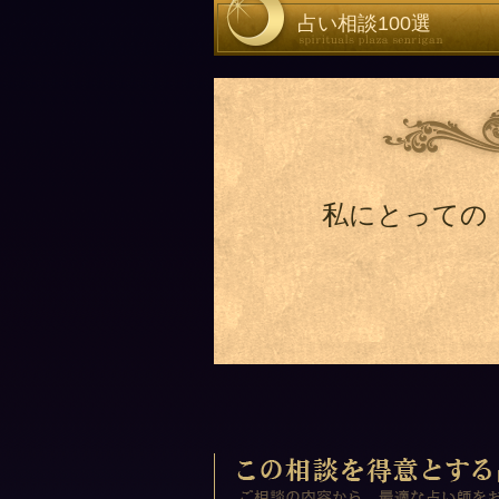
占い相談100選
私にとっての