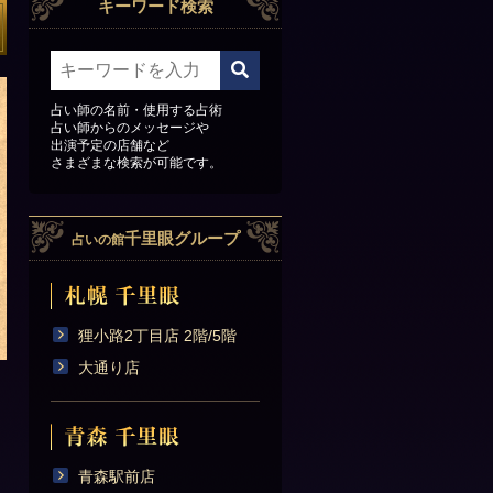
キーワード検索
占い師の名前・使用する占術
占い師からのメッセージや
出演予定の店舗など
さまざまな検索が可能です。
千里眼グループ
占いの館
狸小路2丁目店 2階/5階
大通り店
青森駅前店