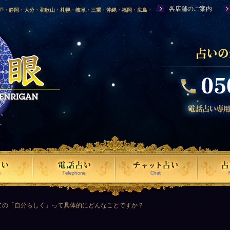
各店舗のご案内
神戸・静岡・大分・和歌山・札幌・岐阜・三重・沖縄・福岡・広島・
福島・岩手・高知・熊本・群馬・滋賀・福井・仙台・山口・宮崎・山
・富山・新潟・秋田・青森・島根に店舗を構える、口コミで評判の人
ての「自分らしく」って具体的にどんなことですか？