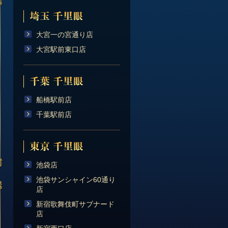
大宮一の宮通り店
大宮駅前東口店
船橋駅前店
千葉駅前店
池袋店
池袋サンシャイン60通り
店
新宿歌舞伎町サブナード
店