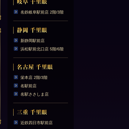
名鉄岐阜駅前店 2階/3階
新静岡駅前店
浜松駅前北口店 5階/6階
栄本店 2階/3階
名駅前店
名駅ささしま店
近鉄四日市駅前店