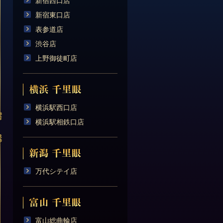
新宿西口店
新宿東口店
表参道店
渋谷店
上野御徒町店
横浜駅西口店
横浜駅相鉄口店
万代シテイ店
富山総曲輪店