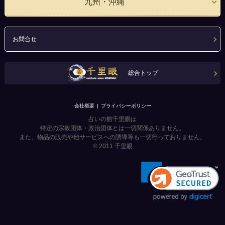
九州・沖縄
お問合せ
総合トップ
会社概要
プライバシーポリシー
占いの館千里眼は
特定の宗教団体・政治団体とは一切関係ありません。
また、物品の販売や他サービスへの誘導等も一切行っておりません。
© 2011
千里眼