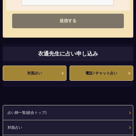
送信する
衣通先生に占い申し込み
対面占い
電話 / チャット占い
占い師一覧(総合トップ)
対面占い