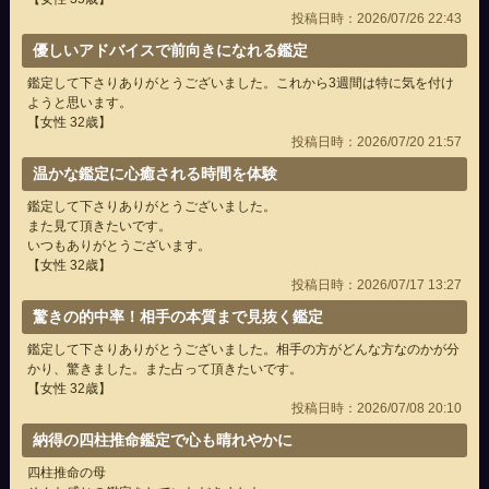
投稿日時：2026/07/26 22:43
優しいアドバイスで前向きになれる鑑定
鑑定して下さりありがとうございました。これから3週間は特に気を付け
ようと思います。
【女性 32歳】
投稿日時：2026/07/20 21:57
温かな鑑定に心癒される時間を体験
鑑定して下さりありがとうございました。
また見て頂きたいです。
いつもありがとうございます。
【女性 32歳】
投稿日時：2026/07/17 13:27
驚きの的中率！相手の本質まで見抜く鑑定
鑑定して下さりありがとうございました。相手の方がどんな方なのかが分
かり、驚きました。また占って頂きたいです。
【女性 32歳】
投稿日時：2026/07/08 20:10
納得の四柱推命鑑定で心も晴れやかに
四柱推命の母