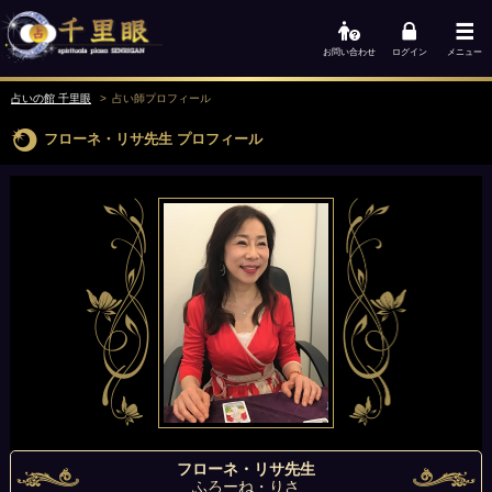
お問い合わせ
ログイン
メニュー
占いの館 千里眼
占い師
プロフィール
フローネ・リサ先生
プロフィール
フローネ・リサ先生
ふろーね・りさ