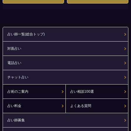
占い師一覧(総合トップ)
対面占い
電話占い
チャット占い
占術のご案内
占い相談100選
占い料金
よくある質問
占い師募集