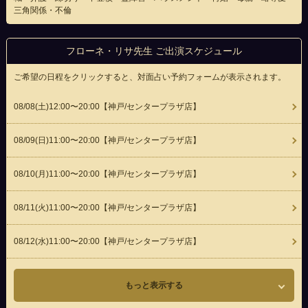
三角関係・不倫
フローネ・リサ先生 ご出演スケジュール
ご希望の日程をクリックすると、対面占い予約フォームが表示されます。
08/08(
土
)12:00〜20:00
【神戸/センタープラザ店】
08/09(
日
)11:00〜20:00
【神戸/センタープラザ店】
08/10(
月
)11:00〜20:00
【神戸/センタープラザ店】
08/11(
火
)11:00〜20:00
【神戸/センタープラザ店】
08/12(
水
)11:00〜20:00
【神戸/センタープラザ店】
もっと表示する