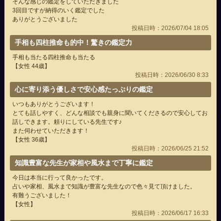
そんな感じの鑑定をしていただきました
3回目ですが納得のいく鑑定でした
ありがとうございました
投稿日時：2026/07/04 18:05
手相も四柱推命も的中！驚きの鑑定力
手相も当たる四柱推命も当たる
【女性 44歳】
投稿日時：2026/06/30 8:33
心に寄り添う優しさで安心感たっぷりの鑑定
いつもありがとうございます！
とても話しやすく、どんな相談でも親身に聞いてくださるので安心してお
話しできます。頼りにしている先生です♪
また伺わせていただきます！
【女性 36歳】
投稿日時：2026/06/25 21:52
知識豊富な先生が家相や風水まで丁寧に鑑定
今日は本当に行って良かったです。
占いや家相、風水まで知識が豊富な先生なので色々見て頂けました。
有難うございました！
【女性】
投稿日時：2026/06/17 16:33