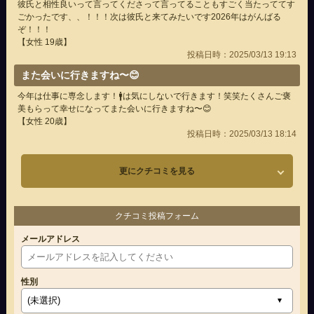
彼氏と相性良いって言ってくださって言ってることもすごく当たっててす
ごかったです、、！！！次は彼氏と来てみたいです2026年はがんばる
ぞ！！！
【女性 19歳】
投稿日時：2025/03/13 19:13
また会いに行きますね〜😊
今年は仕事に専念します！🚹は気にしないで行きます！笑笑たくさんご褒
美もらって幸せになってまた会いに行きますね〜😊
【女性 20歳】
投稿日時：2025/03/13 18:14
更にクチコミを見る
クチコミ投稿フォーム
メールアドレス
性別