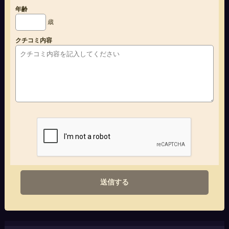
年齢
歳
クチコミ内容
送信する