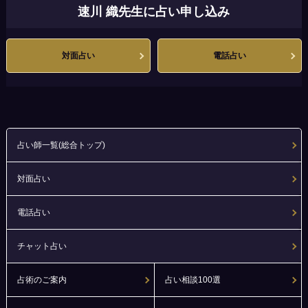
速川 織先生に占い申し込み
対面占い
電話占い
占い師一覧(総合トップ)
対面占い
電話占い
チャット占い
占術のご案内
占い相談100選