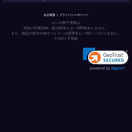
会社概要
プライバシーポリシー
占いの館千里眼は
特定の宗教団体・政治団体とは一切関係ありません。
また、物品の販売や他サービスへの誘導等も一切行っておりません。
© 2011
千里眼