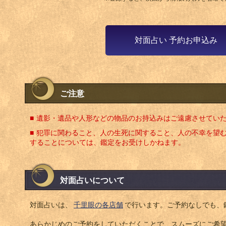
対面占い 予約お申込み
ご注意
遺影・遺品や人形などの物品のお持込みはご遠慮させてい
犯罪に関わること、人の生死に関すること、人の不幸を望
することについては、鑑定をお受けしかねます。
対面占いについて
対面占いは、
千里眼の各店舗
で行います。ご予約なしでも、
あらかじめのご予約をしていただくことで、スムーズにご希