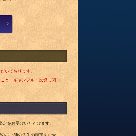
ただいております。
むこと、ギャンブル・投資に関
鑑定をお受けいただけます。
望の占い師の先生の鑑定をお受