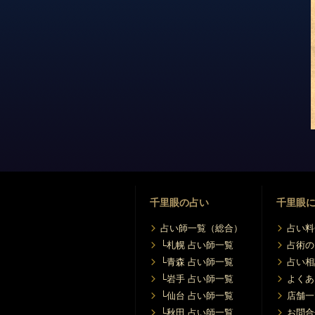
8/24 (月) 12:00〜22:00
【東京 / 新宿東口店】
8/25 (火) 12:00〜22:00
【東京 / 新宿東口店】
8/26 (水) 12:00〜22:00
【東京 / 新宿東口店】
8/27 (木) 12:00〜22:00
【東京 / 新宿東口店】
8/29 (土) 12:00〜22:00
【東京 / 新宿東口店】
千里眼の占い
千里眼
8/30 (日) 10:00〜15:00
占い師一覧（総合）
占い料
【東京 / 新宿東口店】
└札幌 占い師一覧
占術の
8/31 (月) 12:00〜22:00
└青森 占い師一覧
占い相
【東京 / 新宿東口店】
└岩手 占い師一覧
よくあ
└仙台 占い師一覧
店舗一
└秋田 占い師一覧
お問合