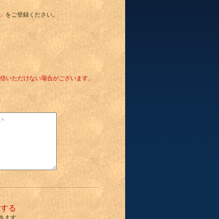
o」
をご登録ください。
信いただけない場合がございます。
録する
きます。