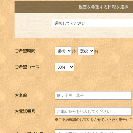
鑑定を希望する日程を選択
ご希望時間
時
分
ご希望コース
お名前
お電話番号
※ご予約確認のお電話をさせていただく場合がご