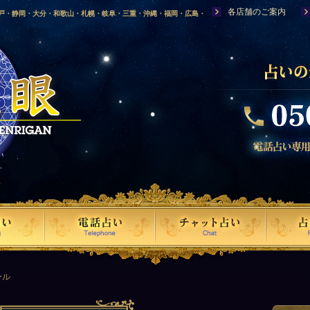
各店舗のご案内
神戸・静岡・大分・和歌山・札幌・岐阜・三重・沖縄・福岡・広島・
福島・岩手・高知・熊本・群馬・滋賀・福井・仙台・山口・宮崎・山
・富山・新潟・秋田・青森・島根に店舗を構える、口コミで評判の人
ール