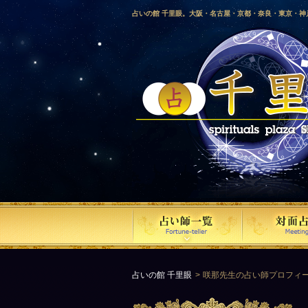
占いの館 千里眼。大阪・名古屋・京都・奈良・東京・
愛媛・鹿児島・徳島・香川・山形・岡山・横浜・千葉・
梨・長野・埼玉・茨城・栃木・金沢・佐賀・長崎・鳥取
気占い師による占い。
占いの館 千里眼
咲那先生の占い師プロフィ