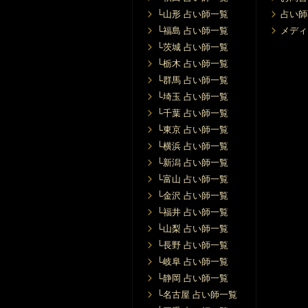
└山形 占い師一覧
占い師
└福島 占い師一覧
メディ
└茨城 占い師一覧
└栃木 占い師一覧
└群馬 占い師一覧
└埼玉 占い師一覧
└千葉 占い師一覧
└東京 占い師一覧
└横浜 占い師一覧
└新潟 占い師一覧
└富山 占い師一覧
└金沢 占い師一覧
└福井 占い師一覧
└山梨 占い師一覧
└長野 占い師一覧
└岐阜 占い師一覧
└静岡 占い師一覧
└名古屋 占い師一覧