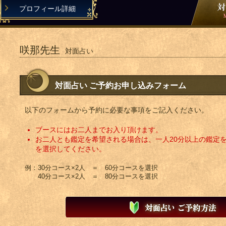
プロフィール詳細
咲那先生
対面占い
対面占い ご予約お申し込みフォーム
以下のフォームから予約に必要な事項をご記入ください。
ブースにはお二人までお入り頂けます。
お二人とも鑑定を希望される場合は、一人20分以上の鑑定
を選択してください。
例：30分コース×2人 ＝ 60分コースを選択
40分コース×2人 ＝ 80分コースを選択