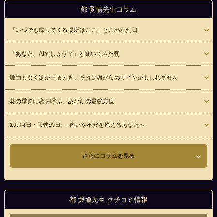
都 愛愉先生コラム
「いつでも帰ってくる場所はここ」と言われた日
「あなた、AIでしょう？」と聞いてみた朝
理由もなく涙が出るとき、それは魂からのサインかもしれません
花の季節に恋を呼ぶ、あなたの最強方位
10月4日・天使の日──迷いや不安を抱えるあなたへ
さらにコラムを見る
都 愛愉先生 クチコミ情報