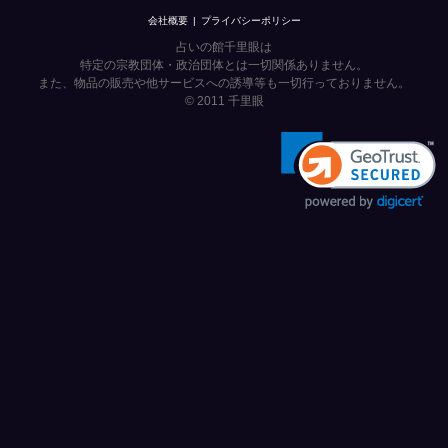
会社概要
プライバシーポリシー
占いの館千里眼は
特定の宗教団体・政治団体とは一切関係ありません。
また、物品の販売や他サービスへの誘導等も一切行っておりません。
© 2011
千里眼