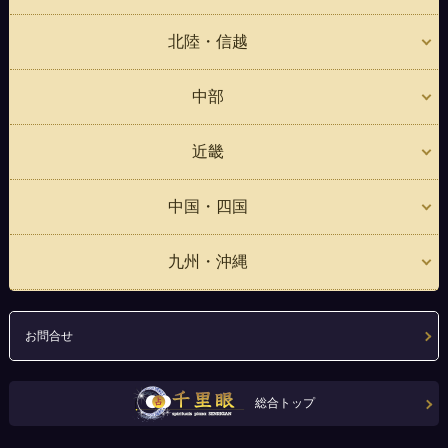
北陸・信越
中部
近畿
中国・四国
九州・沖縄
お問合せ
総合トップ