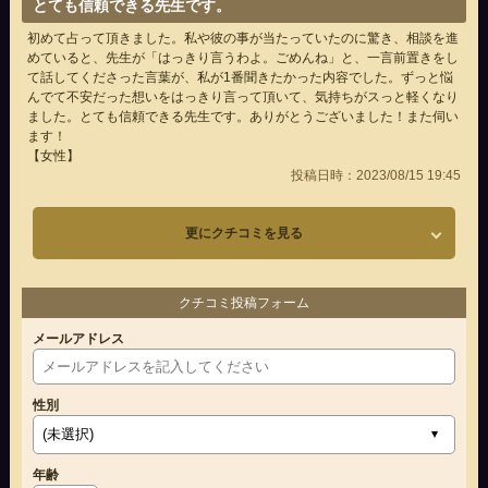
とても信頼できる先生です。
初めて占って頂きました。私や彼の事が当たっていたのに驚き、相談を進
めていると、先生が「はっきり言うわよ。ごめんね」と、一言前置きをし
て話してくださった言葉が、私が1番聞きたかった内容でした。ずっと悩
んでて不安だった想いをはっきり言って頂いて、気持ちがスっと軽くなり
ました。とても信頼できる先生です。ありがとうございました！また伺い
ます！
【女性】
投稿日時：2023/08/15 19:45
更にクチコミを見る
クチコミ投稿フォーム
メールアドレス
性別
年齢