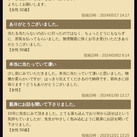
よろしくお願いします。
【女性 32歳】
投稿日時：2024/05/17 14:17
ありがとうございました。
当たる当たらないの占いに行ったのではなく、ちょっとどうにもならず
に、邪気を払ってもらいました。無理難題に快くお引き受けいただきあり
がとうございました。
【女性 50歳】
投稿日時：2024/03/02 8:14
本当に当たっていて凄い
少し前にみていただきました。本当に当たっていて凄いと思いました。物
腰が柔らかいですが、はっきり伝えてくださるので納得です。前向きに頑
張ります！どうもありがとうございました。
【女性】
投稿日時：2024/01/30 13:17
親身にお話を聞いて下さりました。
10月に先生にみて頂きました。とても落ち込んでおり何から話せばという
気持ちていましたが、先生がやさしく包み込むように親身にお話を聞いて
下さりました。
【女性 50歳】
投稿日時：2023/12/21 13:25