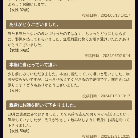
よろしくお願いします。
【女性 32歳】
投稿日時：2024/05/17 14:17
ありがとうございました。
当たる当たらないの占いに行ったのではなく、ちょっとどうにもならず
に、邪気を払ってもらいました。無理難題に快くお引き受けいただきあり
がとうございました。
【女性 50歳】
投稿日時：2024/03/02 8:14
本当に当たっていて凄い
少し前にみていただきました。本当に当たっていて凄いと思いました。物
腰が柔らかいですが、はっきり伝えてくださるので納得です。前向きに頑
張ります！どうもありがとうございました。
【女性】
投稿日時：2024/01/30 13:17
親身にお話を聞いて下さりました。
10月に先生にみて頂きました。とても落ち込んでおり何から話せばという
気持ちていましたが、先生がやさしく包み込むように親身にお話を聞いて
下さりました。
【女性 50歳】
投稿日時：2023/12/21 13:25