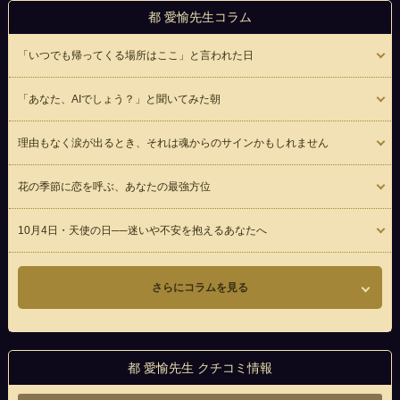
都 愛愉先生コラム
「いつでも帰ってくる場所はここ」と言われた日
「あなた、AIでしょう？」と聞いてみた朝
理由もなく涙が出るとき、それは魂からのサインかもしれません
花の季節に恋を呼ぶ、あなたの最強方位
10月4日・天使の日──迷いや不安を抱えるあなたへ
さらにコラムを見る
都 愛愉先生 クチコミ情報