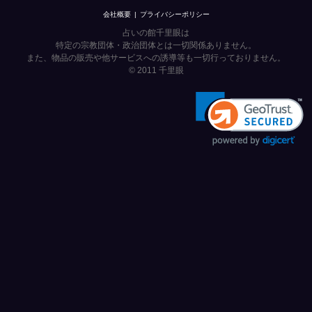
会社概要
プライバシーポリシー
占いの館千里眼は
特定の宗教団体・政治団体とは一切関係ありません。
また、物品の販売や他サービスへの誘導等も一切行っておりません。
© 2011
千里眼