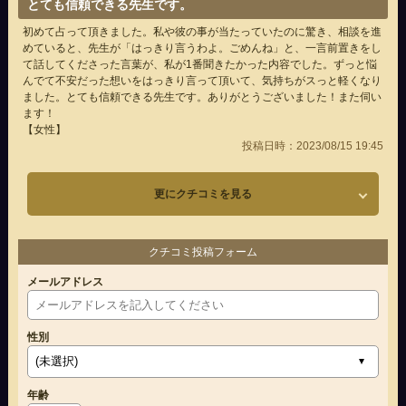
とても信頼できる先生です。
初めて占って頂きました。私や彼の事が当たっていたのに驚き、相談を進
めていると、先生が「はっきり言うわよ。ごめんね」と、一言前置きをし
て話してくださった言葉が、私が1番聞きたかった内容でした。ずっと悩
んでて不安だった想いをはっきり言って頂いて、気持ちがスっと軽くなり
ました。とても信頼できる先生です。ありがとうございました！また伺い
ます！
【女性】
投稿日時：2023/08/15 19:45
更にクチコミを見る
クチコミ投稿フォーム
メールアドレス
性別
年齢