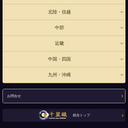
北陸・信越
中部
近畿
中国・四国
九州・沖縄
お問合せ
総合トップ