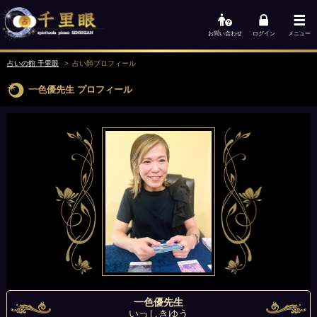
お問い合わせ
ログイン
メニュー
占いの館 千里眼
占い師
プロフィール
一色優先生
プロフィール
一色優先生
いっしきゆう