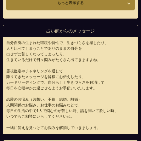
もっと表示する
占い師からのメッセージ
自分自身の生まれた環境や特性で、生きづらさを感じたり、
人と比べてしまうことでありのままの自分を
出せずに苦しくなってしまったり、
生きているだけで日々悩みがたくさん出てきますよね。
霊視鑑定やチャネリングを通して
降りてきたメッセージを皆様にお伝えしたり、
カードリーディングで、自分らしく生きづらさを解消して
毎日を心穏やかに過ごせるようお手伝いいたします。
恋愛のお悩み（片想い、不倫、結婚、離婚）
人間関係のお悩み、お仕事のお悩みなどで、
毎日の生活の中で1人で悩むのが苦しい時、話を聞いて欲しい時、
いつでもご相談にいらしてくださいね。
一緒に答えを見つけてお悩みを解消していきましょう。