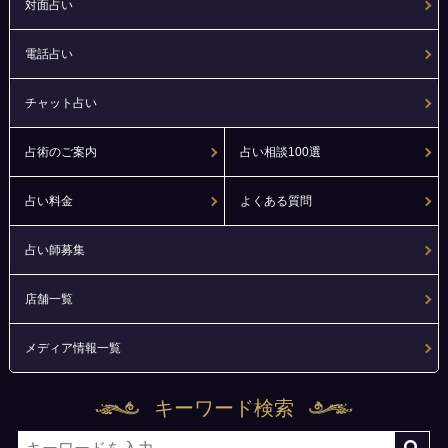
対面占い
電話占い
チャット占い
占術のご案内
占い相談100選
占い料金
よくある質問
占い師募集
店舗一覧
メディア情報一覧
キーワード検索