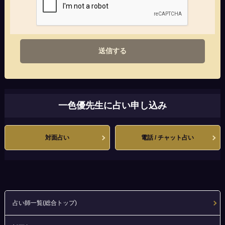
送信する
一色優先生に占い申し込み
対面占い
電話 / チャット占い
占い師一覧(総合トップ)