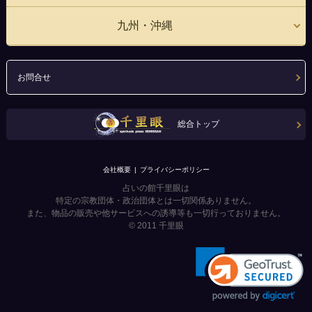
九州・沖縄
お問合せ
総合トップ
会社概要
プライバシーポリシー
占いの館千里眼は
特定の宗教団体・政治団体とは一切関係ありません。
また、物品の販売や他サービスへの誘導等も一切行っておりません。
© 2011
千里眼