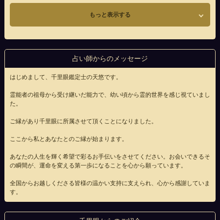
もっと表示する
占い師からのメッセージ
はじめまして、千里眼鑑定士の天悠です。
霊能者の祖母から受け継いだ能力で、幼い頃から霊的世界を感じ視ていまし
た。
ご縁があり千里眼に所属させて頂くことになりました。
ここから私とあなたとのご縁が始まります。
あなたの人生を輝く希望で彩るお手伝いをさせてください。お会いできるそ
の瞬間が、運命を変える第一歩になることを心から願っています。
全国からお越しくださる皆様の温かい支持に支えられ、心から感謝していま
す。