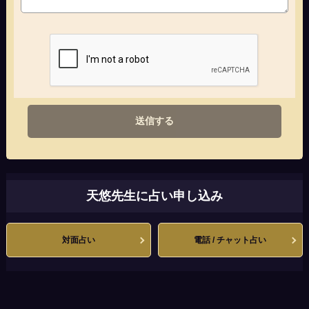
送信する
天悠先生に占い申し込み
対面占い
電話 / チャット占い