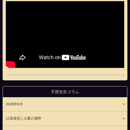
天悠先生コラム
2026年8月
12星座別この夏の運勢