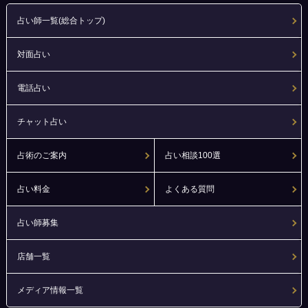
占い師一覧(総合トップ)
対面占い
電話占い
チャット占い
占術のご案内
占い相談100選
占い料金
よくある質問
占い師募集
店舗一覧
メディア情報一覧