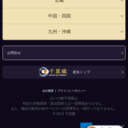
近畿
中国・四国
九州・沖縄
お問合せ
総合トップ
会社概要
プライバシーポリシー
占いの館千里眼は
特定の宗教団体・政治団体とは一切関係ありません。
また、物品の販売や他サービスへの誘導等も一切行っておりません。
© 2011
千里眼