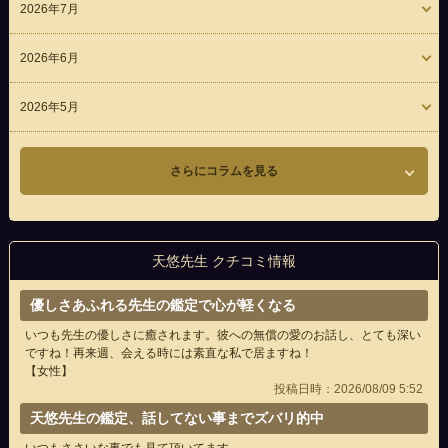
2026年7月
2026年6月
2026年5月
さらにコラムを見る
天悠先生 クチコミ情報
優しさあふれる先生の鑑定で心が軽くなる
いつも先生の優しさに癒されます。彼への無償の愛のお話し、とても深い
ですね！再来週、会える時には素直な私で居ますね！
【女性】
投稿日時：2026/08/09 5:52
天悠先生の鑑定、話してない事までズバリ的中
いつもささいな事でも見て頂いてます。