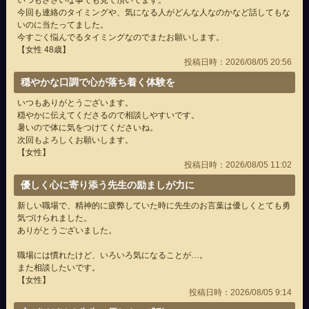
今回も連絡のタイミングや、気になる人がどんな人なのかなど話してもな
いのに当たってました。
今すごく悩んでるタイミングなのでまたお願いします。
【女性 48歳】
投稿日時：2026/08/05 20:56
穏やかな口調で心が落ち着く体験を
いつもありがとうございます。
穏やかに伝えてくださるので相談しやすいです。
暑いので体に気をつけてくださいね。
次回もよろしくお願いします。
【女性】
投稿日時：2026/08/05 11:02
優しく心に寄り添う先生の励ましが力に
新しい職場で、精神的に疲弊していた時に先生のお言葉は優しくとても勇
気づけられました。
ありがとうございました。
職場には慣れたけど、いろいろ気になることが…。
また相談したいです。
【女性】
投稿日時：2026/08/05 9:14