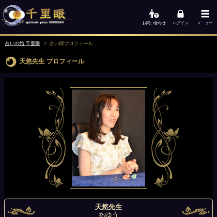
お問い合わせ
ログイン
メニュー
占いの館 千里眼
占い師
プロフィール
天悠先生
プロフィール
天悠先生
あゆう