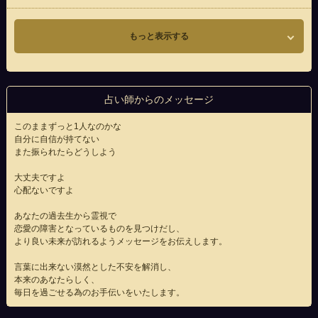
もっと表示する
占い師からのメッセージ
このままずっと1人なのかな
自分に自信が持てない
また振られたらどうしよう
大丈夫ですよ
心配ないですよ
あなたの過去生から霊視で
恋愛の障害となっているものを見つけだし、
より良い未来が訪れるようメッセージをお伝えします。
言葉に出来ない漠然とした不安を解消し、
本来のあなたらしく、
毎日を過ごせる為のお手伝いをいたします。