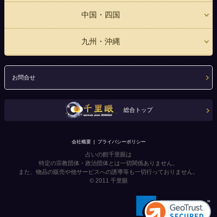
中国・四国
九州・沖縄
お問合せ
総合トップ
会社概要
プライバシーポリシー
占いの館千里眼は
特定の宗教団体・政治団体とは一切関係ありません。
また、物品の販売や他サービスへの誘導等も一切行っておりません。
© 2011
千里眼