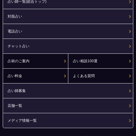
占い師一覧(総合トップ)
対面占い
電話占い
チャット占い
占術のご案内
占い相談100選
占い料金
よくある質問
占い師募集
店舗一覧
メディア情報一覧