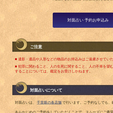
対面占い 予約お申込み
ご注意
遺影・遺品や人形などの物品のお持込みはご遠慮させてい
犯罪に関わること、人の生死に関すること、人の不幸を望
することについては、鑑定をお受けしかねます。
対面占いについて
対面占いは、
千里眼の各店舗
で行います。ご予約なしでも、
あらかじめのご予約をしていただくことで、スムーズにご希