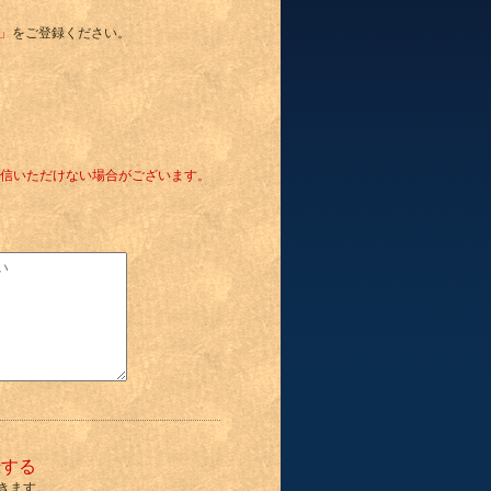
o」
をご登録ください。
信いただけない場合がございます。
録する
きます。