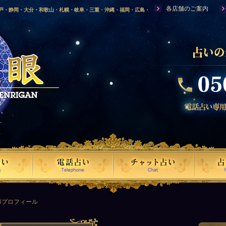
各店舗のご案内
神戸・静岡・大分・和歌山・札幌・岐阜・三重・沖縄・福岡・広島・
福島・岩手・高知・熊本・群馬・滋賀・福井・仙台・山口・宮崎・山
・富山・新潟・秋田・青森・島根に店舗を構える、口コミで評判の人
師プロフィール