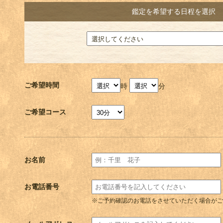
鑑定を希望する日程を選択
ご希望時間
時
分
ご希望コース
お名前
お電話番号
※ご予約確認のお電話をさせていただく場合がご