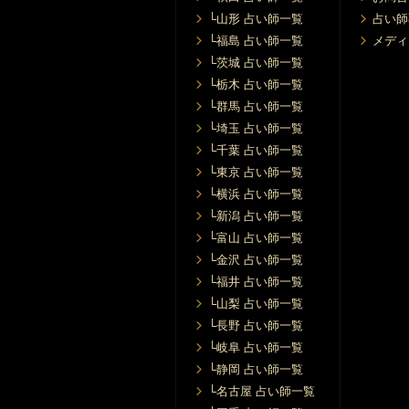
└山形 占い師一覧
占い師
└福島 占い師一覧
メディ
└茨城 占い師一覧
└栃木 占い師一覧
└群馬 占い師一覧
└埼玉 占い師一覧
└千葉 占い師一覧
└東京 占い師一覧
└横浜 占い師一覧
└新潟 占い師一覧
└富山 占い師一覧
└金沢 占い師一覧
└福井 占い師一覧
└山梨 占い師一覧
└長野 占い師一覧
└岐阜 占い師一覧
└静岡 占い師一覧
└名古屋 占い師一覧