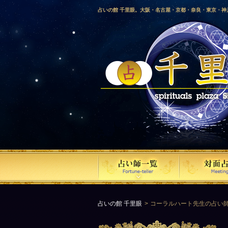
占いの館 千里眼。大阪・名古屋・京都・奈良・東京・
愛媛・鹿児島・徳島・香川・山形・岡山・横浜・千葉・
梨・長野・埼玉・茨城・栃木・金沢・佐賀・長崎・鳥取
気占い師による占い。
占いの館 千里眼
コーラルハート先生の占い