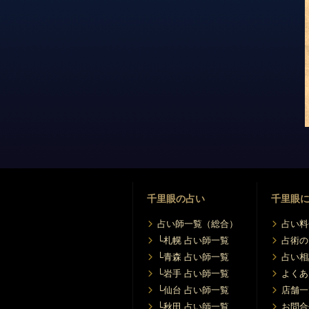
千里眼の占い
千里眼
占い師一覧（総合）
占い料
└札幌 占い師一覧
占術の
└青森 占い師一覧
占い相
└岩手 占い師一覧
よくあ
└仙台 占い師一覧
店舗一
└秋田 占い師一覧
お問合