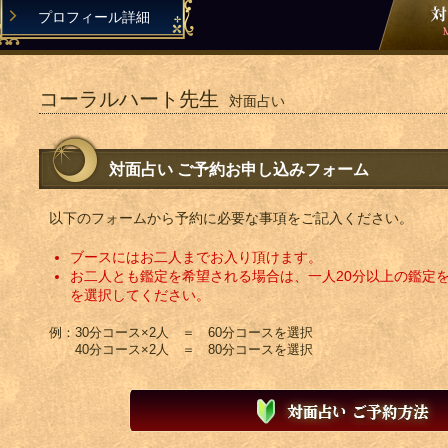
プロフィール詳細
コーラルハート先生
対面占い
対面占い ご予約お申し込みフォーム
以下のフォームから予約に必要な事項をご記入ください。
ブースにはお二人までお入り頂けます。
お二人とも鑑定を希望される場合は、一人20分以上の鑑定
を選択してください。
例：30分コース×2人 ＝ 60分コースを選択
40分コース×2人 ＝ 80分コースを選択