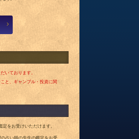
ただいております。
むこと、ギャンブル・投資に関
鑑定をお受けいただけます。
望の占い師の先生の鑑定をお受