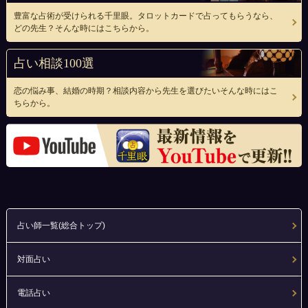
豊富な占術が受けられる千里眼。タロットカードで占ってもらうなら、
どの先生？そんな時にはこちらから。
占い相談100選
恋の悩み事、結婚の時期？相談内容から先生を選びたいそんな時にはこ
ちらから。
占い師一覧(総合トップ)
対面占い
電話占い