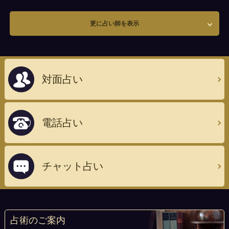
更に占い師を表示
対面占い
電話占い
チャット占い
占術のご案内