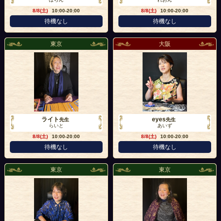
8/8(土)
10:00-20:00
8/8(土)
10:00-20:00
待機なし
待機なし
東京
大阪
ライト
eyes
先生
先生
らいと
あいず
8/8(土)
10:00-20:00
8/8(土)
10:00-20:00
待機なし
待機なし
東京
東京