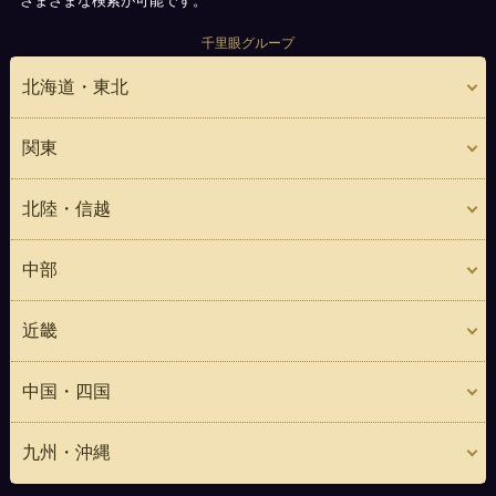
さまざまな検索が可能です。
千里眼グループ
北海道・東北
関東
北陸・信越
中部
近畿
中国・四国
九州・沖縄