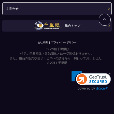
お問合せ
総合トップ
会社概要
プライバシーポリシー
占いの館千里眼は
特定の宗教団体・政治団体とは一切関係ありません。
また、物品の販売や他サービスへの誘導等も一切行っておりません。
© 2011
千里眼