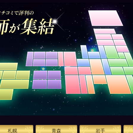
札幌
青森
岩手