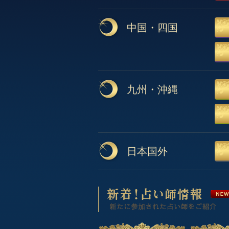
中国・四国
九州・沖縄
日本国外