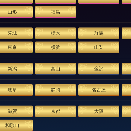
山形
福島
茨城
栃木
群馬
東京
横浜
山梨
新潟
富山
金沢
岐阜
静岡
名古屋
滋賀
京都
大阪
和歌山