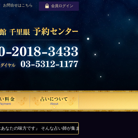
お問合せはこちら
会員ログイン
 そんな占い師が集まる、占いの館千里眼です。