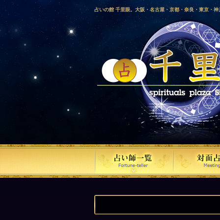
占いの館 千里眼。大阪・名古屋・京都・奈良・東京・
愛媛・鹿児島・徳島・香川・山形・岡山・横浜・千葉・
梨・長野・埼玉・茨城・栃木・金沢・佐賀・長崎・鳥取
気占い師による占い。
『たとえ世