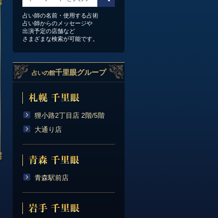
占い師の名前・使用する占術
占い師からのメッセージや
出演予定の店舗など
さまざまな検索が可能です。
千里眼グループ
占いの館
狸小路2丁目店 2階/5階
大通り店
青森駅前店