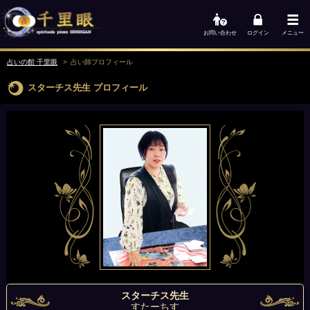
お問い合わせ
ログイン
メニュー
占いの館 千里眼
占い師
プロフィール
スターチス先生
プロフィール
スターチス先生
すたーちす