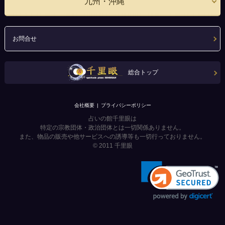
九州・沖縄
お問合せ
総合トップ
会社概要
プライバシーポリシー
占いの館千里眼は
特定の宗教団体・政治団体とは一切関係ありません。
また、物品の販売や他サービスへの誘導等も一切行っておりません。
© 2011
千里眼