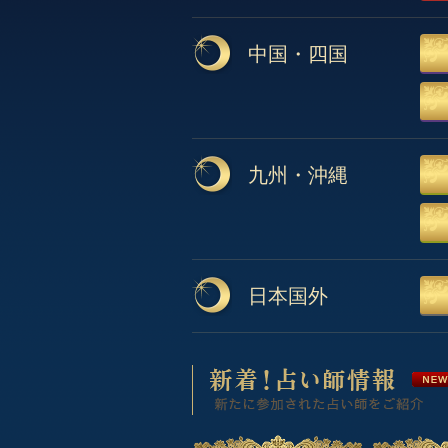
中国・四国
九州・沖縄
日本国外