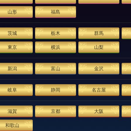
山形
福島
茨城
栃木
群馬
東京
横浜
山梨
新潟
富山
金沢
岐阜
静岡
名古屋
滋賀
京都
大阪
和歌山