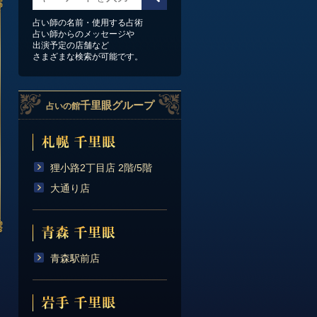
占い師の名前・使用する占術
占い師からのメッセージや
出演予定の店舗など
さまざまな検索が可能です。
千里眼グループ
占いの館
狸小路2丁目店 2階/5階
大通り店
青森駅前店