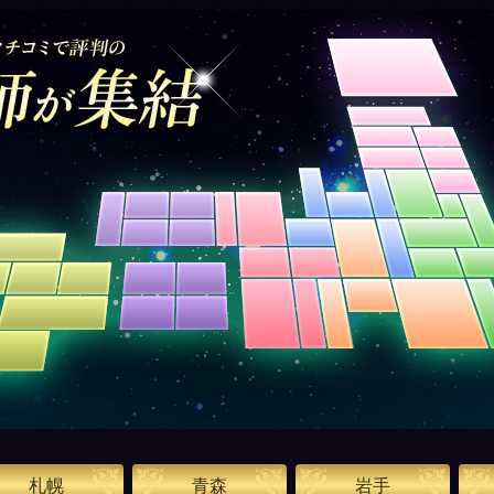
札幌
青森
岩手