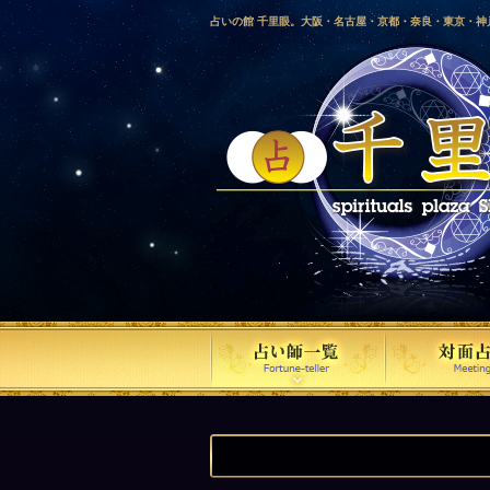
占いの館 千里眼。大阪・名古屋・京都・奈良・東京・
愛媛・鹿児島・徳島・香川・山形・岡山・横浜・千葉・
梨・長野・埼玉・茨城・栃木・金沢・佐賀・長崎・鳥取
気占い師による占い。
『たとえ世