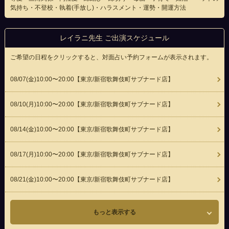
気持ち・不登校・執着(手放し)・ハラスメント・運勢・開運方法
レイラニ先生 ご出演スケジュール
ご希望の日程をクリックすると、対面占い予約フォームが表示されます。
08/07(
金
)10:00〜20:00
【東京/新宿歌舞伎町サブナード店】
08/10(
月
)10:00〜20:00
【東京/新宿歌舞伎町サブナード店】
08/14(
金
)10:00〜20:00
【東京/新宿歌舞伎町サブナード店】
08/17(
月
)10:00〜20:00
【東京/新宿歌舞伎町サブナード店】
08/21(
金
)10:00〜20:00
【東京/新宿歌舞伎町サブナード店】
もっと表示する