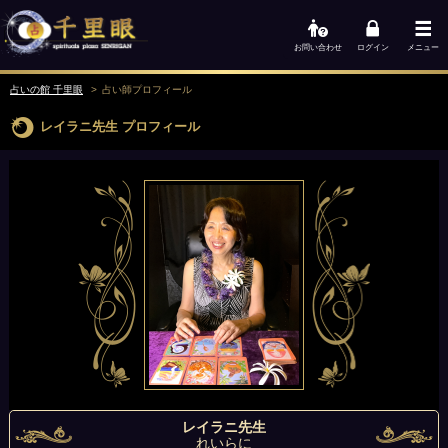
お問い合わせ
ログイン
メニュー
占いの館 千里眼
占い師
プロフィール
レイラニ先生
プロフィール
レイラニ先生
れいらに