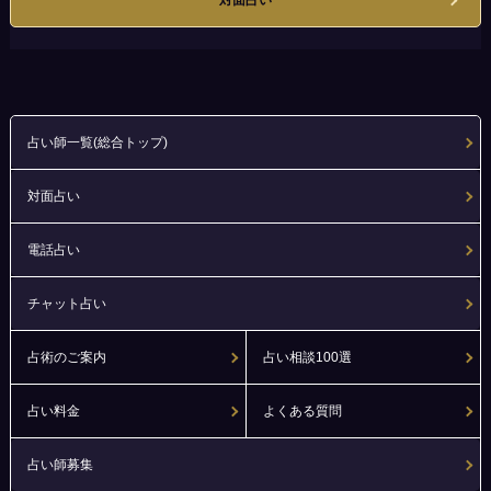
対面占い
占い師一覧(総合トップ)
対面占い
電話占い
チャット占い
占術のご案内
占い相談100選
占い料金
よくある質問
占い師募集