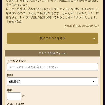
り突きつけられていたのですが、レイラニ先生に出会えてから本当に強く
生きられています。
レイラニ先生は、占いだけではなくクライアントに寄り添ったお話のし方
をされてるので、安心して相談ができます。しかもカードが当たる！一度
みなさま、レイラニ先生のお話を聞いてみることをオススメいたします。
【女性 49歳】
投稿日時：2026/01/19 7:07
更にクチコミを見る
クチコミ投稿フォーム
メールアドレス
性別
年齢
歳
クチコミ内容