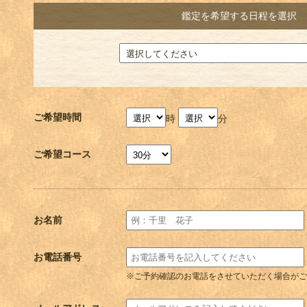
鑑定を希望する日程を選択
ご希望時間
時
分
ご希望コース
お名前
お電話番号
※ご予約確認のお電話をさせていただく場合がご