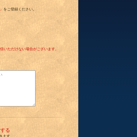
o」
をご登録ください。
信いただけない場合がございます。
録する
きます。