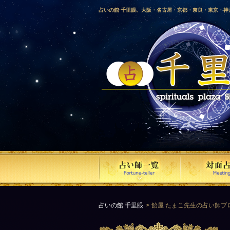
占いの館 千里眼。大阪・名古屋・京都・奈良・東京・
愛媛・鹿児島・徳島・香川・山形・岡山・横浜・千葉・
梨・長野・埼玉・茨城・栃木・金沢・佐賀・長崎・鳥取
気占い師による占い。
占いの館 千里眼
飴屋 たまこ先生の占い師プ