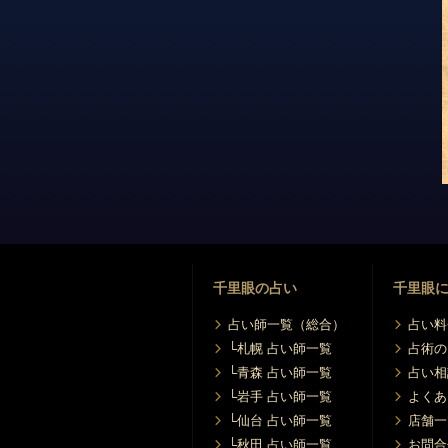
千里眼の占い
千里眼
占い師一覧（総合）
占い料
└札幌 占い師一覧
占術の
└青森 占い師一覧
占い相
└岩手 占い師一覧
よくあ
└仙台 占い師一覧
店舗一
└秋田 占い師一覧
お問合