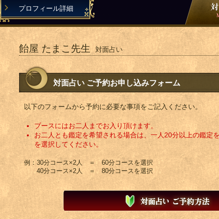
プロフィール詳細
飴屋 たまこ先生
対面占い
対面占い ご予約お申し込みフォーム
以下のフォームから予約に必要な事項をご記入ください。
ブースにはお二人までお入り頂けます。
お二人とも鑑定を希望される場合は、一人20分以上の鑑定
を選択してください。
例：30分コース×2人 ＝ 60分コースを選択
40分コース×2人 ＝ 80分コースを選択