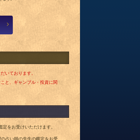
ただいております。
むこと、ギャンブル・投資に関
鑑定をお受けいただけます。
望の占い師の先生の鑑定をお受