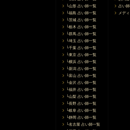
└山形 占い師一覧
占い師
└福島 占い師一覧
メディ
└茨城 占い師一覧
└栃木 占い師一覧
└群馬 占い師一覧
└埼玉 占い師一覧
└千葉 占い師一覧
└東京 占い師一覧
└横浜 占い師一覧
└新潟 占い師一覧
└富山 占い師一覧
└金沢 占い師一覧
└福井 占い師一覧
└山梨 占い師一覧
└長野 占い師一覧
└岐阜 占い師一覧
└静岡 占い師一覧
└名古屋 占い師一覧