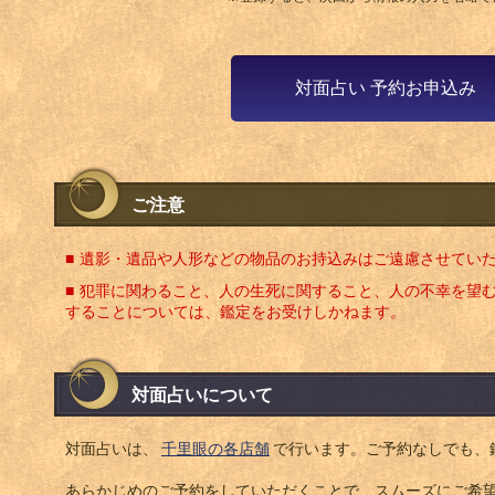
対面占い 予約お申込み
ご注意
遺影・遺品や人形などの物品のお持込みはご遠慮させてい
犯罪に関わること、人の生死に関すること、人の不幸を望
することについては、鑑定をお受けしかねます。
対面占いについて
対面占いは、
千里眼の各店舗
で行います。ご予約なしでも、
あらかじめのご予約をしていただくことで、スムーズにご希