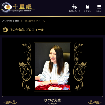
お問い合わせ
ログイン
メニュー
占いの館 千里眼
占い師
プロフィール
ひのか先生
プロフィール
ひのか先生
ひのか