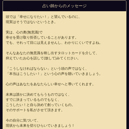
占い師からのメッセージ
頭では「幸せになりたい！」と望んでいるのに、
現実はそうではないというとき。
実は、心の奥(無意識)で
幸せを受け取り拒否していることがあります。
でも、それって目には見えませんし、わかりにくいですよね。
そんなあなたの無意識を映し出すタロットカードを介して、
抑えていたお心を話して(放して)みてください。
「こうしなければならない」という頭の声ではなく、
「本当はこうしたい！」という心の声を聴いていきましょう。
心の声はあなたをあなたらしい幸せへと導いてくれます。
未来は誰かに決めてもらうものではなく、
すでに決まっているものでもなく、
こうしたい！と自ら決めて創っていくもの。
そのサポートを私がさせて頂きます。
今の自分に気づいて、
現状から未来を切りひらいていきましょう！