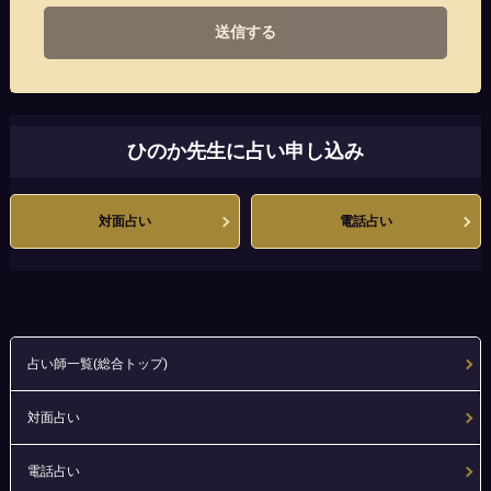
送信する
ひのか先生に占い申し込み
対面占い
電話占い
占い師一覧(総合トップ)
対面占い
電話占い