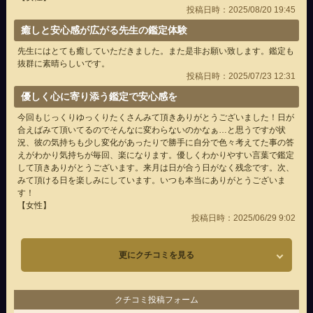
投稿日時：2025/08/20 19:45
癒しと安心感が広がる先生の鑑定体験
先生にはとても癒していただきました。また是非お願い致します。鑑定も
抜群に素晴らしいです。
投稿日時：2025/07/23 12:31
優しく心に寄り添う鑑定で安心感を
今回もじっくりゆっくりたくさんみて頂きありがとうございました！日が
合えばみて頂いてるのでそんなに変わらないのかなぁ…と思うですが状
況、彼の気持ちも少し変化があったりで勝手に自分で色々考えてた事の答
えがわかり気持ちが毎回、楽になります。優しくわかりやすい言葉で鑑定
して頂きありがとうございます。来月は日が合う日がなく残念です。次、
みて頂ける日を楽しみにしています。いつも本当にありがとうございま
す！
【女性】
投稿日時：2025/06/29 9:02
更にクチコミを見る
クチコミ投稿フォーム