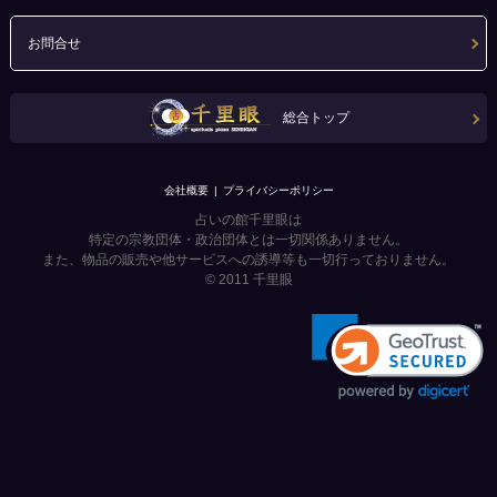
お問合せ
総合トップ
会社概要
プライバシーポリシー
占いの館千里眼は
特定の宗教団体・政治団体とは一切関係ありません。
また、物品の販売や他サービスへの誘導等も一切行っておりません。
© 2011
千里眼