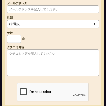
メールアドレス
性別
年齢
歳
クチコミ内容