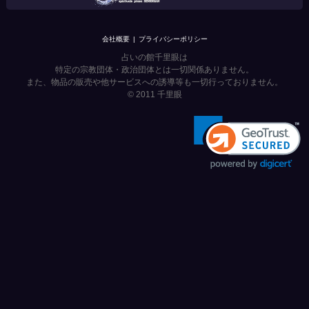
会社概要
プライバシーポリシー
占いの館千里眼は
特定の宗教団体・政治団体とは一切関係ありません。
また、物品の販売や他サービスへの誘導等も一切行っておりません。
© 2011
千里眼