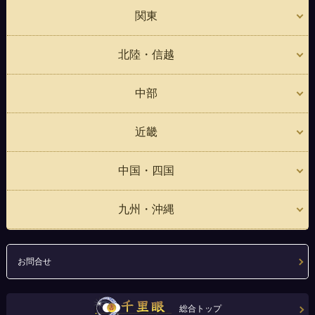
関東
北陸・信越
中部
近畿
中国・四国
九州・沖縄
お問合せ
総合トップ