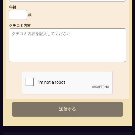
年齢
歳
クチコミ内容
送信する