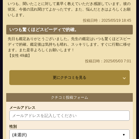
いつも、聞いたことに対して素早く教えていただき感謝しています。彼の
状況、今後の流れ聞けてよかったです。また、悩んだときはよろしくお願
いします。
投稿日時：2025/05/19 18:45
いつも驚くほどスピーディで的確。
先日も鑑定ありがとうございました。先生の鑑定はいつも驚くほどスピー
ディで的確。鑑定後は気持ちも晴れ、スッキリします。すぐに行動に移せ
ます。また是非よろしくお願いします！
【女性 49歳】
投稿日時：2025/05/03 7:01
更にクチコミを見る
クチコミ投稿フォーム
メールアドレス
性別