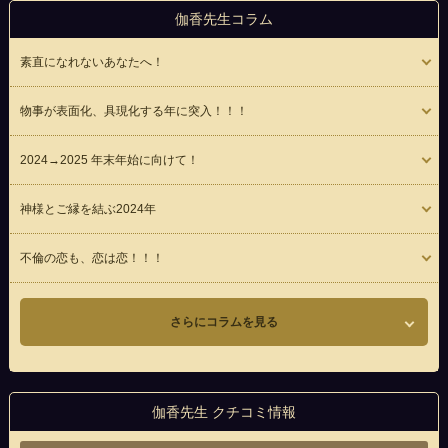
伽香先生コラム
素直になれないあなたへ！
物事が表面化、具現化する年に突入！！！
2024→2025 年末年始に向けて！
神様とご縁を結ぶ2024年
不倫の恋も、恋は恋！！！
さらにコラムを見る
伽香先生 クチコミ情報