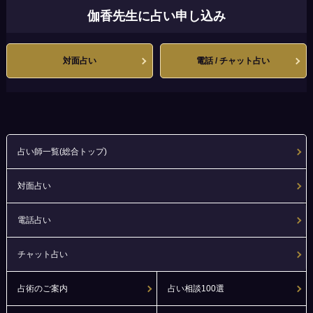
伽香先生に占い申し込み
対面占い
電話 / チャット占い
占い師一覧(総合トップ)
対面占い
電話占い
チャット占い
占術のご案内
占い相談100選