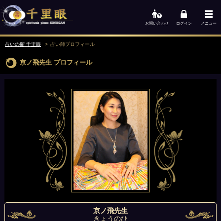
お問い合わせ
ログイン
メニュー
占いの館 千里眼
占い師
プロフィール
京ノ飛先生
プロフィール
京ノ飛先生
きょうのひ