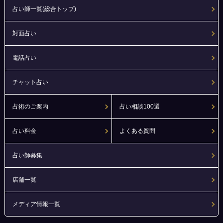
占い師一覧(総合トップ)
対面占い
電話占い
チャット占い
占術のご案内
占い相談100選
占い料金
よくある質問
占い師募集
店舗一覧
メディア情報一覧