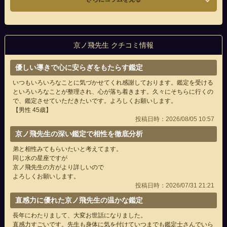
京ノ飛先生 クチコミ情報
優しい導きで心に安らぎをもたらす鑑定
いつもいろいろなことに気づかせてくれ感謝しております。鑑定を受ける
といろいろなことが整理され、心が落ち着きます。久々にそちらに行くの
で、鑑定させていただきたいです。よろしくお願いします。
【男性 45歳】
投稿日時：2026/08/05 10:57
京ノ飛先生の深い鑑定で相性を徹底分析
弟と相性みてもらいたいと考えてます。
同じ水の星座ですが
京ノ飛先生の方がより詳しいので
よろしくお願いします。
投稿日時：2026/07/31 21:21
直感力に優れた京ノ飛先生の温かな鑑定
長年にわたりまして、大変お世話になりました。
直感力すごいです。先生も身体に気を付けていつまでも鑑定士さんでいら