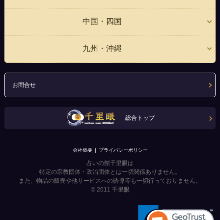
中国・四国
九州・沖縄
お問合せ
総合トップ
会社概要
プライバシーポリシー
占いの館千里眼は
特定の宗教団体・政治団体とは一切関係ありません。
また、物品の販売や他サービスへの誘導等も一切行っておりません。
© 2011
千里眼