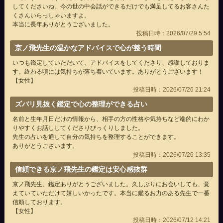
してくださいね。今の世の中会話ができるだけでも満足してるお客さんた
くさんいらっしゃいますよ。
本当に長年ありがとうございました。
投稿日時：2026/07/29 5:54
京ノ飛先生の温かなアドバイスで心が整う時間
いつも鑑定していただいて、アドバイスをしてくださり、感謝しておりま
す。終わる頃には気持ちが落ち着いています。ありがとうございます！
【女性】
投稿日時：2026/07/26 21:24
ズバリ見抜く鑑定で心の整理ができる占い
名前と生年月日だけの情報から、相手の方の性格や気持ちなど端的にわか
りやすくお話ししてくださりびっくりしました。
先生の占いを通して自分の気持ちを整理することができます。
ありがとうございます。
投稿日時：2026/07/26 13:35
信頼できる京ノ飛先生の鑑定は安心感抜群
京ノ飛先生、鑑定ありがとうございました。久しぶりにお会いしても、覚
えていていただけて嬉しいかったです。本当に鑑るお力のある先生で一番
信頼しております。
【女性】
投稿日時：2026/07/12 14:21