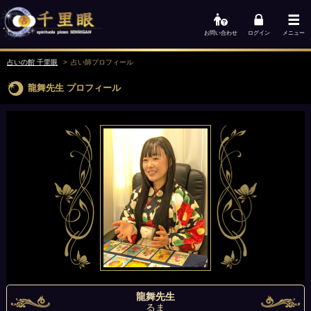
お問い合わせ
ログイン
メニュー
占いの館 千里眼
占い師
プロフィール
龍舞先生
プロフィール
龍舞先生
るま