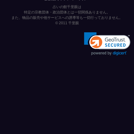
占いの館千里眼は
特定の宗教団体・政治団体とは一切関係ありません。
また、物品の販売や他サービスへの誘導等も一切行っておりません。
© 2011
千里眼