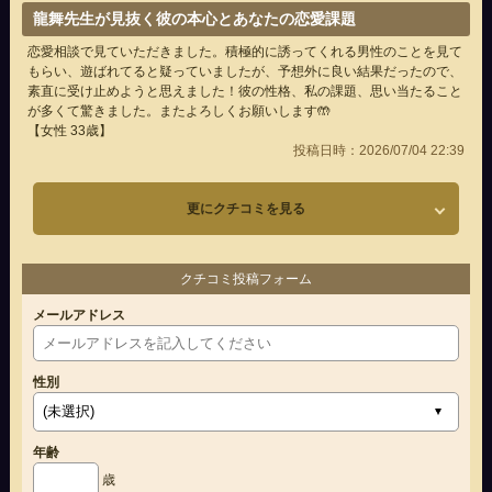
龍舞先生が見抜く彼の本心とあなたの恋愛課題
恋愛相談で見ていただきました。積極的に誘ってくれる男性のことを見て
もらい、遊ばれてると疑っていましたが、予想外に良い結果だったので、
素直に受け止めようと思えました！彼の性格、私の課題、思い当たること
が多くて驚きました。またよろしくお願いします🤲
【女性 33歳】
投稿日時：2026/07/04 22:39
更にクチコミを見る
クチコミ投稿フォーム
メールアドレス
性別
年齢
歳